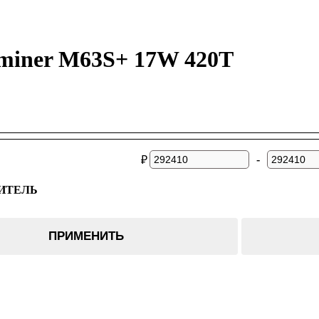
miner M63S+ 17W 420T
-
₽
ИТЕЛЬ
er
ПРИМЕНИТЬ