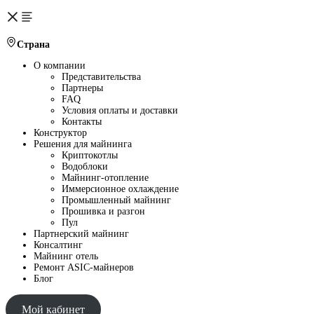
Страна
О компании
Представительства
Партнеры
FAQ
Условия оплаты и доставки
Контакты
Конструктор
Решения для майнинга
Криптокотлы
Водоблоки
Майнинг-отопление
Иммерсионное охлаждение
Промышленный майнинг
Прошивка и разгон
Пул
Партнерский майнинг
Консалтинг
Майнинг отель
Ремонт ASIC-майнеров
Блог
Мой кабинет