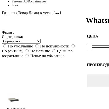
Ремонт ASIC-майнеров
Блог
Главная
/ Товар Доход в месяц / 441
Whats
Фильтр
ЦЕНА
Сортировка:
По умолчанию
По популярности
По рейтингу
По новизне
Цены: по
возрастанию
Цены: по убыванию
ПРОИЗВОД
Whatsmin