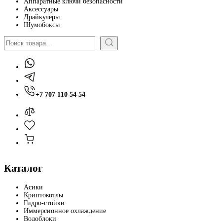
Аппаратные ключи безопасности
Аксессуары
Драйкулеры
Шумобоксы
Поиск
+7 707 110 54 54
Каталог
Асики
Криптокотлы
Гидро-стойки
Иммерсионное охлаждение
Водоблоки