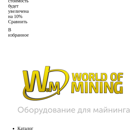
стоимость
будет
увеличена
на 10%
Сравнить
В
избранное
Каталог