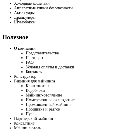
Холодные кошельки
Аппаратные ключи безопасности
Аксессуары
Драйкулеры
Шумобоксы
Полезное
О компании
Представительства
Партнеры
FAQ
Условия оплаты и доставки
Контакты
Конструктор
Решения для майнинга
Криптокотлы
Водоблоки
Майнинг-отопление
Иммерсионное охлаждение
Промышленный майнинг
Прошивка и разгон
Пул
Партнерский майнинг
Консалтинг
Майнинг отель