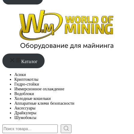
Каталог
Асики
Криптокотлы
Гидро-стойки
Иммерсионное охлаждение
Водоблоки
Холодные кошельки
Аппаратные ключи безопасности
Аксессуары
Драйкулеры
Шумобоксы
Поиск