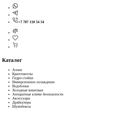
+7 707 110 54 54
Каталог
Асики
Криптокотлы
Гидро-стойки
Иммерсионное охлаждение
Водоблоки
Холодные кошельки
Аппаратные ключи безопасности
Аксессуары
Драйкулеры
Шумобоксы