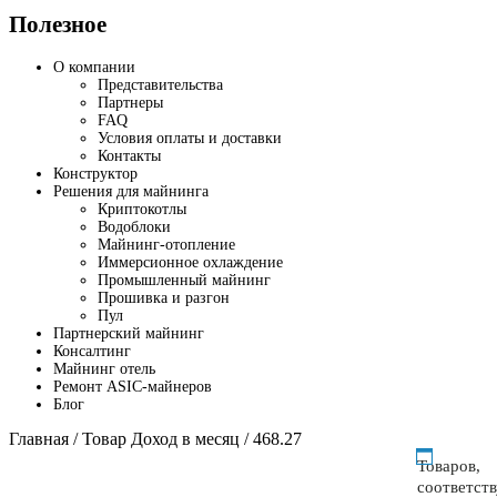
Полезное
О компании
Представительства
Партнеры
FAQ
Условия оплаты и доставки
Контакты
Конструктор
Решения для майнинга
Криптокотлы
Водоблоки
Майнинг-отопление
Иммерсионное охлаждение
Промышленный майнинг
Прошивка и разгон
Пул
Партнерский майнинг
Консалтинг
Майнинг отель
Ремонт ASIC-майнеров
Блог
Главная
/ Товар Доход в месяц / 468.27
Товаров,
соответст