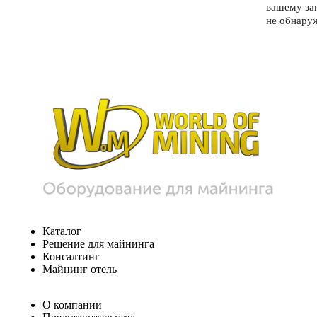
вашему за
не обнару
Каталог
Решение для майнинга
Консалтинг
Майнинг отель
О компании