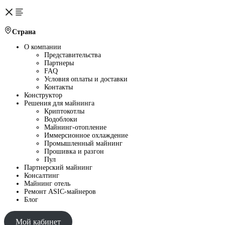
Страна
О компании
Представительства
Партнеры
FAQ
Условия оплаты и доставки
Контакты
Конструктор
Решения для майнинга
Криптокотлы
Водоблоки
Майнинг-отопление
Иммерсионное охлаждение
Промышленный майнинг
Прошивка и разгон
Пул
Партнерский майнинг
Консалтинг
Майнинг отель
Ремонт ASIC-майнеров
Блог
Мой кабинет