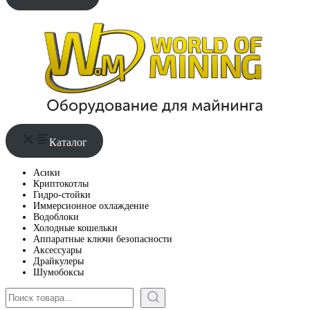
Каталог
Асики
Криптокотлы
Гидро-стойки
Иммерсионное охлаждение
Водоблоки
Холодные кошельки
Аппаратные ключи безопасности
Аксессуары
Драйкулеры
Шумобоксы
Поиск