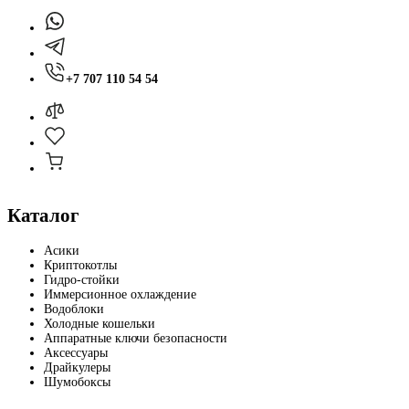
+7 707 110 54 54
Каталог
Асики
Криптокотлы
Гидро-стойки
Иммерсионное охлаждение
Водоблоки
Холодные кошельки
Аппаратные ключи безопасности
Аксессуары
Драйкулеры
Шумобоксы