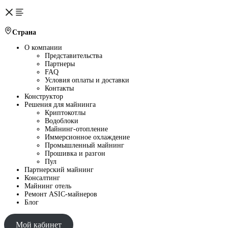
Страна
О компании
Представительства
Партнеры
FAQ
Условия оплаты и доставки
Контакты
Конструктор
Решения для майнинга
Криптокотлы
Водоблоки
Майнинг-отопление
Иммерсионное охлаждение
Промышленный майнинг
Прошивка и разгон
Пул
Партнерский майнинг
Консалтинг
Майнинг отель
Ремонт ASIC-майнеров
Блог
Мой кабинет