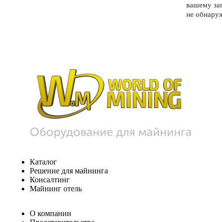
вашему за
не обнару
Каталог
Решение для майнинга
Консалтинг
Майнинг отель
О компании