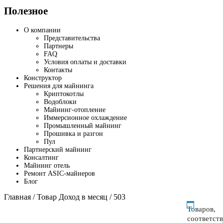
Полезное
О компании
Представительства
Партнеры
FAQ
Условия оплаты и доставки
Контакты
Конструктор
Решения для майнинга
Криптокотлы
Водоблоки
Майнинг-отопление
Иммерсионное охлаждение
Промышленный майнинг
Прошивка и разгон
Пул
Партнерский майнинг
Консалтинг
Майнинг отель
Ремонт ASIC-майнеров
Блог
Главная
/ Товар Доход в месяц / 503
Товаров,
соответст