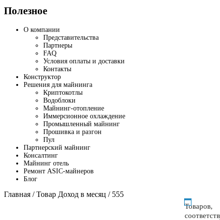
Полезное
О компании
Представительства
Партнеры
FAQ
Условия оплаты и доставки
Контакты
Конструктор
Решения для майнинга
Криптокотлы
Водоблоки
Майнинг-отопление
Иммерсионное охлаждение
Промышленный майнинг
Прошивка и разгон
Пул
Партнерский майнинг
Консалтинг
Майнинг отель
Ремонт ASIC-майнеров
Блог
Главная
/ Товар Доход в месяц / 555
Товаров,
соответст