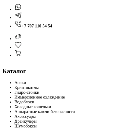
+7 707 110 54 54
Каталог
Асики
Криптокотлы
Гидро-стойки
Иммерсионное охлаждение
Водоблоки
Холодные кошельки
Аппаратные ключи безопасности
Аксессуары
Драйкулеры
Шумобоксы