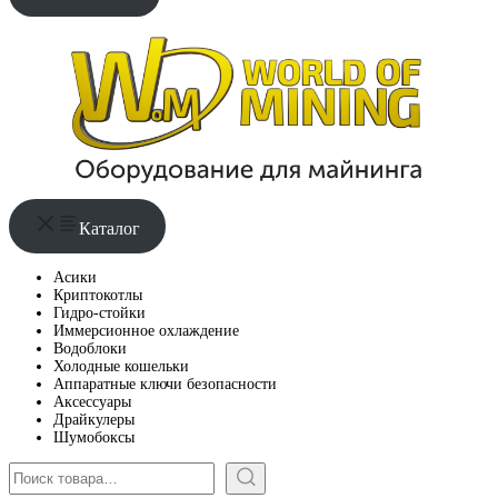
Каталог
Асики
Криптокотлы
Гидро-стойки
Иммерсионное охлаждение
Водоблоки
Холодные кошельки
Аппаратные ключи безопасности
Аксессуары
Драйкулеры
Шумобоксы
Поиск