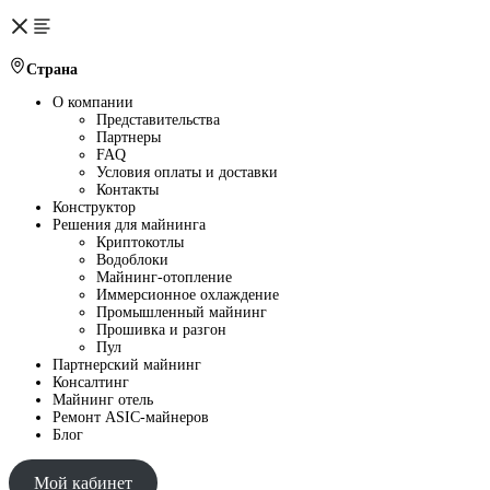
Страна
О компании
Представительства
Партнеры
FAQ
Условия оплаты и доставки
Контакты
Конструктор
Решения для майнинга
Криптокотлы
Водоблоки
Майнинг-отопление
Иммерсионное охлаждение
Промышленный майнинг
Прошивка и разгон
Пул
Партнерский майнинг
Консалтинг
Майнинг отель
Ремонт ASIC-майнеров
Блог
Мой кабинет