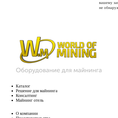
вашему за
не обнару
Каталог
Решение для майнинга
Консалтинг
Майнинг отель
О компании