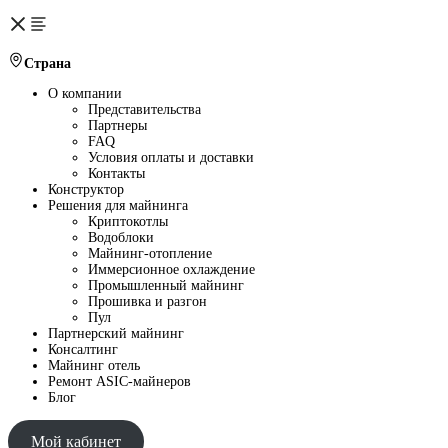
Страна
О компании
Представительства
Партнеры
FAQ
Условия оплаты и доставки
Контакты
Конструктор
Решения для майнинга
Криптокотлы
Водоблоки
Майнинг-отопление
Иммерсионное охлаждение
Промышленный майнинг
Прошивка и разгон
Пул
Партнерский майнинг
Консалтинг
Майнинг отель
Ремонт ASIC-майнеров
Блог
Мой кабинет