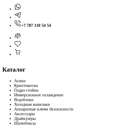
+7 707 110 54 54
Каталог
Асики
Криптокотлы
Гидро-стойки
Иммерсионное охлаждение
Водоблоки
Холодные кошельки
Аппаратные ключи безопасности
Аксессуары
Драйкулеры
Шумобоксы