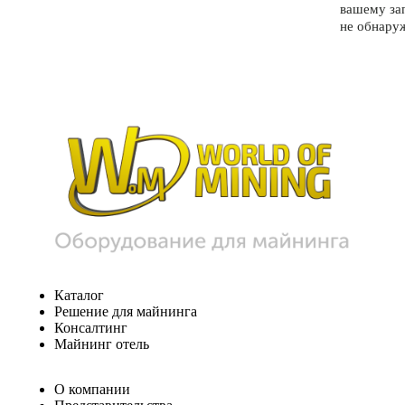
вашему за
не обнару
Каталог
Решение для майнинга
Консалтинг
Майнинг отель
О компании