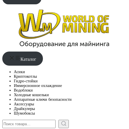
Каталог
Асики
Криптокотлы
Гидро-стойки
Иммерсионное охлаждение
Водоблоки
Холодные кошельки
Аппаратные ключи безопасности
Аксессуары
Драйкулеры
Шумобоксы
Поиск