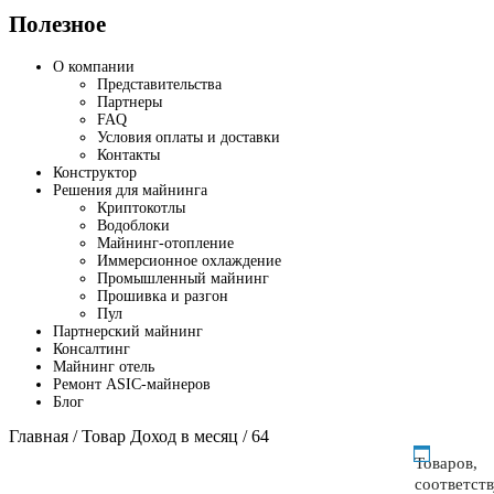
Полезное
О компании
Представительства
Партнеры
FAQ
Условия оплаты и доставки
Контакты
Конструктор
Решения для майнинга
Криптокотлы
Водоблоки
Майнинг-отопление
Иммерсионное охлаждение
Промышленный майнинг
Прошивка и разгон
Пул
Партнерский майнинг
Консалтинг
Майнинг отель
Ремонт ASIC-майнеров
Блог
Главная
/ Товар Доход в месяц / 64
Товаров,
соответст