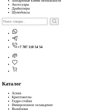
Аппаратные ключи безопасности
Аксессуары
Драйкулеры
Шумобоксы
Поиск
+7 707 110 54 54
Каталог
Асики
Криптокотлы
Гидро-стойки
Иммерсионное охлаждение
Водоблоки