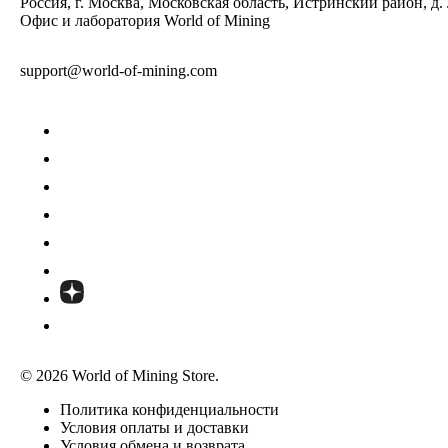
Россия, г. Москва, Московская область, Истринский район, д.
Офис и лаборатория World of Mining
support@world-of-mining.com
© 2026 World of Mining Store.
Политика конфиденциальности
Условия оплаты и доставки
Условия обмена и возврата