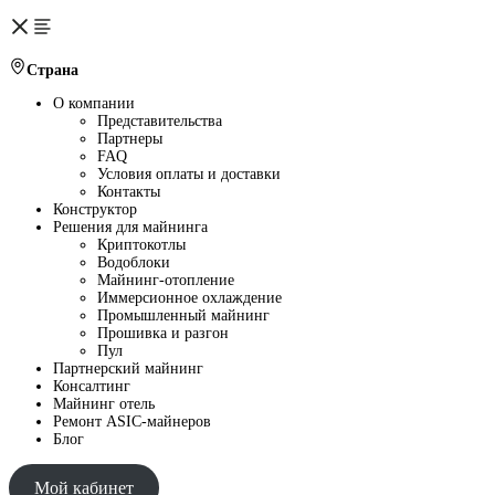
Страна
О компании
Представительства
Партнеры
FAQ
Условия оплаты и доставки
Контакты
Конструктор
Решения для майнинга
Криптокотлы
Водоблоки
Майнинг-отопление
Иммерсионное охлаждение
Промышленный майнинг
Прошивка и разгон
Пул
Партнерский майнинг
Консалтинг
Майнинг отель
Ремонт ASIC-майнеров
Блог
Мой кабинет