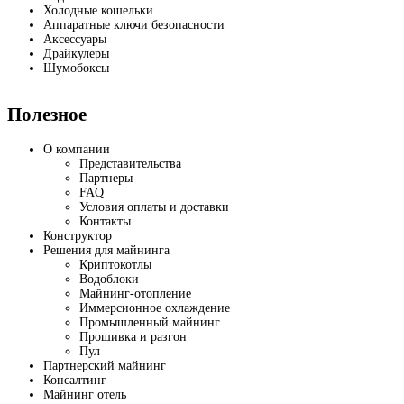
Холодные кошельки
Аппаратные ключи безопасности
Аксессуары
Драйкулеры
Шумобоксы
Полезное
О компании
Представительства
Партнеры
FAQ
Условия оплаты и доставки
Контакты
Конструктор
Решения для майнинга
Криптокотлы
Водоблоки
Майнинг-отопление
Иммерсионное охлаждение
Промышленный майнинг
Прошивка и разгон
Пул
Партнерский майнинг
Консалтинг
Майнинг отель