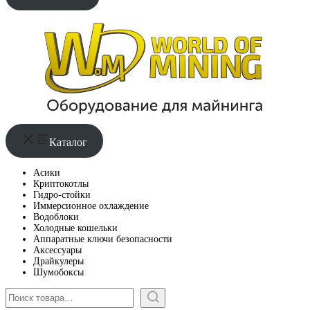
Каталог
Асики
Криптокотлы
Гидро-стойки
Иммерсионное охлаждение
Водоблоки
Холодные кошельки
Аппаратные ключи безопасности
Аксессуары
Драйкулеры
Шумобоксы
Поиск