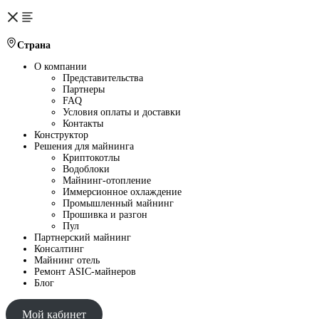
Страна
О компании
Представительства
Партнеры
FAQ
Условия оплаты и доставки
Контакты
Конструктор
Решения для майнинга
Криптокотлы
Водоблоки
Майнинг-отопление
Иммерсионное охлаждение
Промышленный майнинг
Прошивка и разгон
Пул
Партнерский майнинг
Консалтинг
Майнинг отель
Ремонт ASIC-майнеров
Блог
Мой кабинет