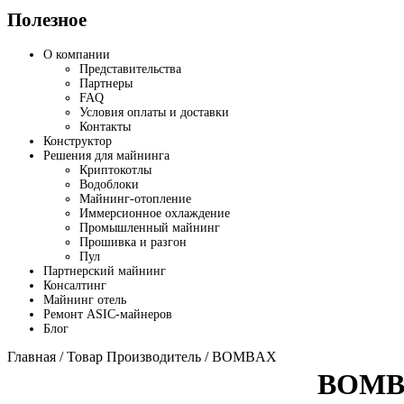
Полезное
О компании
Представительства
Партнеры
FAQ
Условия оплаты и доставки
Контакты
Конструктор
Решения для майнинга
Криптокотлы
Водоблоки
Майнинг-отопление
Иммерсионное охлаждение
Промышленный майнинг
Прошивка и разгон
Пул
Партнерский майнинг
Консалтинг
Майнинг отель
Ремонт ASIC-майнеров
Блог
Главная
/ Товар Производитель / BOMBAX
BOMB