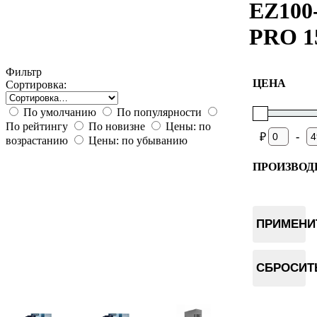
EZ100
PRO 1
Фильтр
ЦЕНА
Сортировка:
По умолчанию
По популярности
По рейтингу
По новизне
Цены: по
-
₽
возрастанию
Цены: по убыванию
ПРОИЗВОД
BOMBA
ПРИМЕНИ
СБРОСИТ