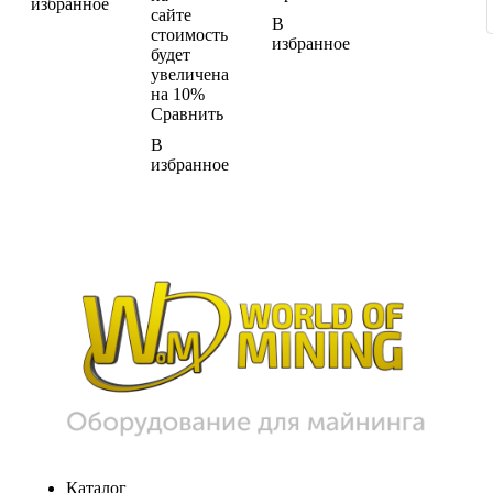
избранное
сайте
В
стоимость
избранное
будет
увеличена
на 10%
Сравнить
В
избранное
Каталог