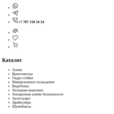
+7 707 110 54 54
Каталог
Асики
Криптокотлы
Гидро-стойки
Иммерсионное охлаждение
Водоблоки
Холодные кошельки
Аппаратные ключи безопасности
Аксессуары
Драйкулеры
Шумобоксы