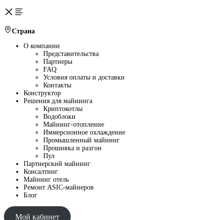
Страна
О компании
Представительства
Партнеры
FAQ
Условия оплаты и доставки
Контакты
Конструктор
Решения для майнинга
Криптокотлы
Водоблоки
Майнинг-отопление
Иммерсионное охлаждение
Промышленный майнинг
Прошивка и разгон
Пул
Партнерский майнинг
Консалтинг
Майнинг отель
Ремонт ASIC-майнеров
Блог
Мой кабинет