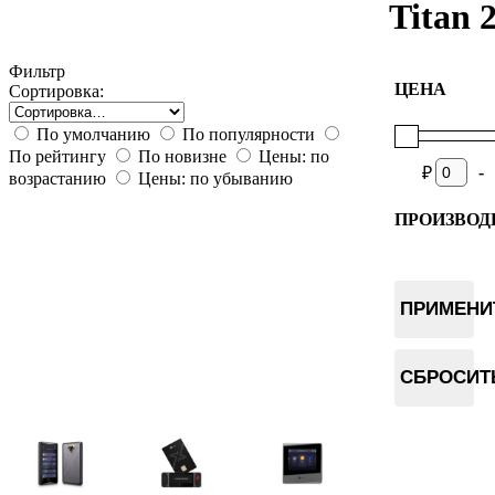
Titan 2
Фильтр
ЦЕНА
Сортировка:
По умолчанию
По популярности
По рейтингу
По новизне
Цены: по
-
₽
возрастанию
Цены: по убыванию
ПРОИЗВОД
Ellipal
ПРИМЕНИ
СБРОСИТ