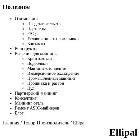
Полезное
О компании
Представительства
Партнеры
FAQ
Условия оплаты и доставки
Контакты
Конструктор
Решения для майнинга
Криптокотлы
Водоблоки
Майнинг-отопление
Иммерсионное охлаждение
Промышленный майнинг
Прошивка и разгон
Пул
Партнерский майнинг
Консалтинг
Майнинг отель
Ремонт ASIC-майнеров
Блог
Главная
/ Товар Производитель / Ellipal
Ellipal