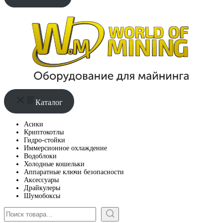
Каталог
Асики
Криптокотлы
Гидро-стойки
Иммерсионное охлаждение
Водоблоки
Холодные кошельки
Аппаратные ключи безопасности
Аксессуары
Драйкулеры
Шумобоксы
Поиск