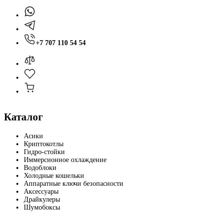
+7 707 110 54 54
Каталог
Асики
Криптокотлы
Гидро-стойки
Иммерсионное охлаждение
Водоблоки
Холодные кошельки
Аппаратные ключи безопасности
Аксессуары
Драйкулеры
Шумобоксы