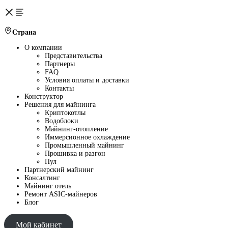
Страна
О компании
Представительства
Партнеры
FAQ
Условия оплаты и доставки
Контакты
Конструктор
Решения для майнинга
Криптокотлы
Водоблоки
Майнинг-отопление
Иммерсионное охлаждение
Промышленный майнинг
Прошивка и разгон
Пул
Партнерский майнинг
Консалтинг
Майнинг отель
Ремонт ASIC-майнеров
Блог
Мой кабинет