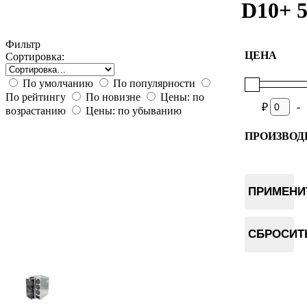
D10+ 
Фильтр
ЦЕНА
Сортировка:
По умолчанию
По популярности
По рейтингу
По новизне
Цены: по
-
₽
возрастанию
Цены: по убыванию
ПРОИЗВОД
Hammer
ПРИМЕНИ
СБРОСИТ