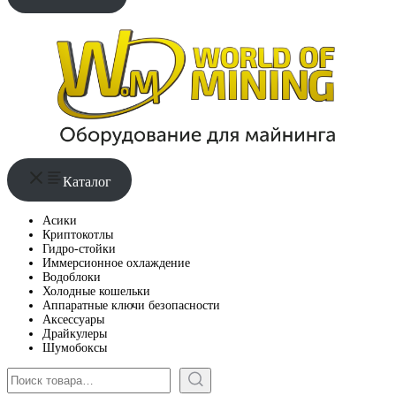
Каталог
Асики
Криптокотлы
Гидро-стойки
Иммерсионное охлаждение
Водоблоки
Холодные кошельки
Аппаратные ключи безопасности
Аксессуары
Драйкулеры
Шумобоксы
Поиск