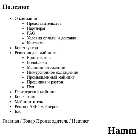
Полезное
О компании
Представительства
Партнеры
FAQ
Условия оплаты и доставки
Контакты
Конструктор
Решения для майнинга
Криптокотлы
Водоблоки
Майнинг-отопление
Иммерсионное охлаждение
Промышленный майнинг
Прошивка и разгон
Пул
Партнерский майнинг
Консалтинг
Майнинг отель
Ремонт ASIC-майнеров
Блог
Главная
/ Товар Производитель / Hammer
Hamm