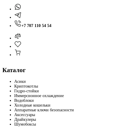
+7 707 110 54 54
Каталог
Асики
Криптокотлы
Гидро-стойки
Иммерсионное охлаждение
Водоблоки
Холодные кошельки
Аппаратные ключи безопасности
Аксессуары
Драйкулеры
Шумобоксы