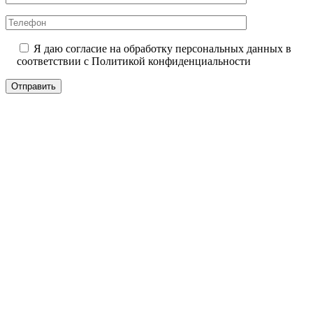
Я даю согласие на обработку персональных данных в
соответствии с
Политикой конфиденциальности