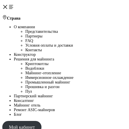
Страна
О компании
Представительства
Партнеры
FAQ
Условия оплаты и доставки
Контакты
Конструктор
Решения для майнинга
Криптокотлы
Водоблоки
Майнинг-отопление
Иммерсионное охлаждение
Промышленный майнинг
Прошивка и разгон
Пул
Партнерский майнинг
Консалтинг
Майнинг отель
Ремонт ASIC-майнеров
Блог
Мой кабинет