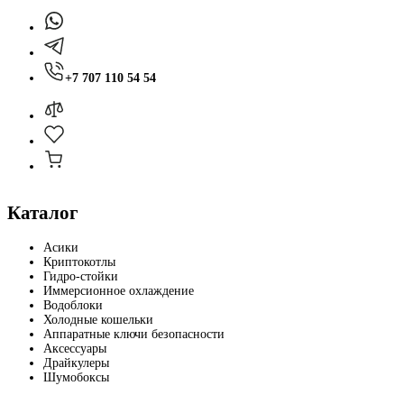
+7 707 110 54 54
Каталог
Асики
Криптокотлы
Гидро-стойки
Иммерсионное охлаждение
Водоблоки
Холодные кошельки
Аппаратные ключи безопасности
Аксессуары
Драйкулеры
Шумобоксы