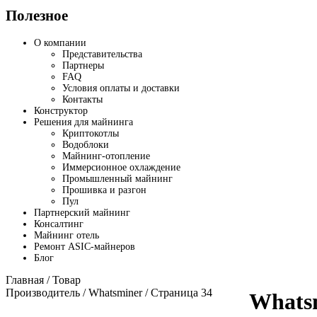
Полезное
О компании
Представительства
Партнеры
FAQ
Условия оплаты и доставки
Контакты
Конструктор
Решения для майнинга
Криптокотлы
Водоблоки
Майнинг-отопление
Иммерсионное охлаждение
Промышленный майнинг
Прошивка и разгон
Пул
Партнерский майнинг
Консалтинг
Майнинг отель
Ремонт ASIC-майнеров
Блог
Главная
/ Товар
Производитель /
Whatsminer
/ Страница 34
Whats