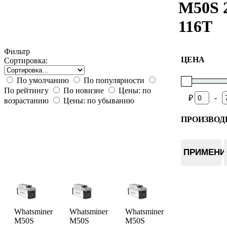
M50S 
116T
Фильтр
ЦЕНА
Сортировка:
По умолчанию
По популярности
По рейтингу
По новизне
Цены: по
-
₽
возрастанию
Цены: по убыванию
ПРОИЗВОД
Whatsmin
ПРИМЕНИ
Whatsminer
Whatsminer
Whatsminer
M50S
M50S
M50S