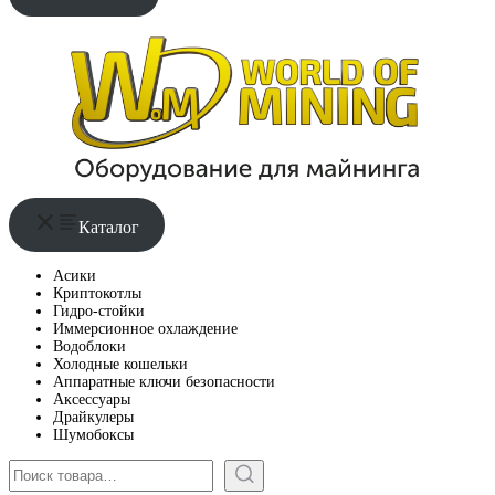
Каталог
Асики
Криптокотлы
Гидро-стойки
Иммерсионное охлаждение
Водоблоки
Холодные кошельки
Аппаратные ключи безопасности
Аксессуары
Драйкулеры
Шумобоксы
Поиск