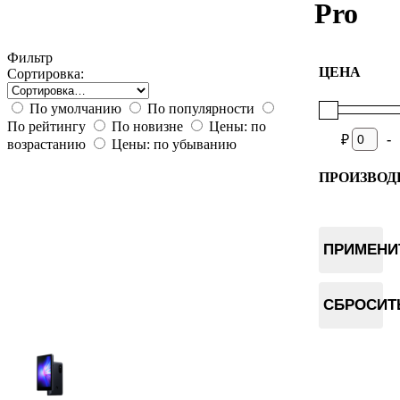
Pro
Фильтр
ЦЕНА
Сортировка:
По умолчанию
По популярности
По рейтингу
По новизне
Цены: по
-
₽
возрастанию
Цены: по убыванию
ПРОИЗВОД
Keystone
ПРИМЕНИ
СБРОСИТ