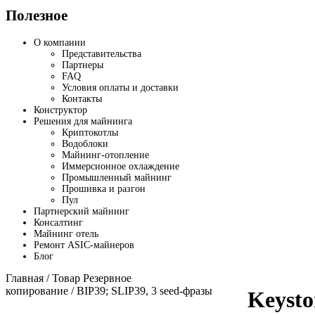
Полезное
О компании
Представительства
Партнеры
FAQ
Условия оплаты и доставки
Контакты
Конструктор
Решения для майнинга
Криптокотлы
Водоблоки
Майнинг-отопление
Иммерсионное охлаждение
Промышленный майнинг
Прошивка и разгон
Пул
Партнерский майнинг
Консалтинг
Майнинг отель
Ремонт ASIC-майнеров
Блог
Главная
/ Товар Резервное
копирование / BIP39; SLIP39, 3 seed-фразы
Keysto