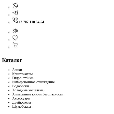
+7 707 110 54 54
Каталог
Асики
Криптокотлы
Гидро-стойки
Иммерсионное охлаждение
Водоблоки
Холодные кошельки
Аппаратные ключи безопасности
Аксессуары
Драйкулеры
Шумобоксы