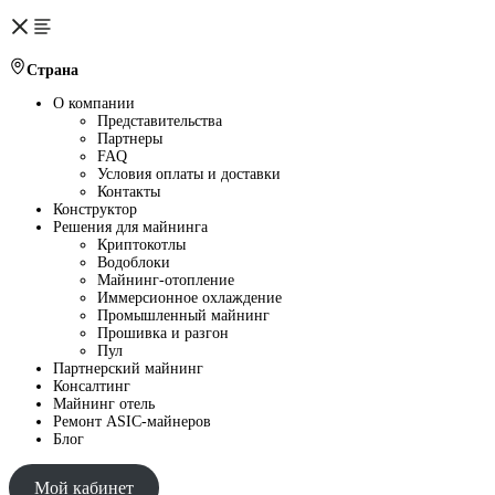
Страна
О компании
Представительства
Партнеры
FAQ
Условия оплаты и доставки
Контакты
Конструктор
Решения для майнинга
Криптокотлы
Водоблоки
Майнинг-отопление
Иммерсионное охлаждение
Промышленный майнинг
Прошивка и разгон
Пул
Партнерский майнинг
Консалтинг
Майнинг отель
Ремонт ASIC-майнеров
Блог
Мой кабинет