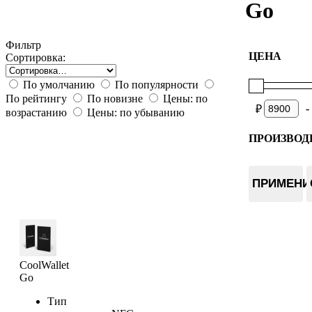
Go
Фильтр
ЦЕНА
Сортировка:
По умолчанию
По популярности
По рейтингу
По новизне
Цены: по
-
₽
возрастанию
Цены: по убыванию
ПРОИЗВОД
CoolBitX
ПРИМЕНИ
CoolWallet
Go
Тип