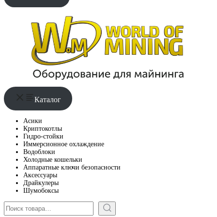
Каталог
Асики
Криптокотлы
Гидро-стойки
Иммерсионное охлаждение
Водоблоки
Холодные кошельки
Аппаратные ключи безопасности
Аксессуары
Драйкулеры
Шумобоксы
Поиск