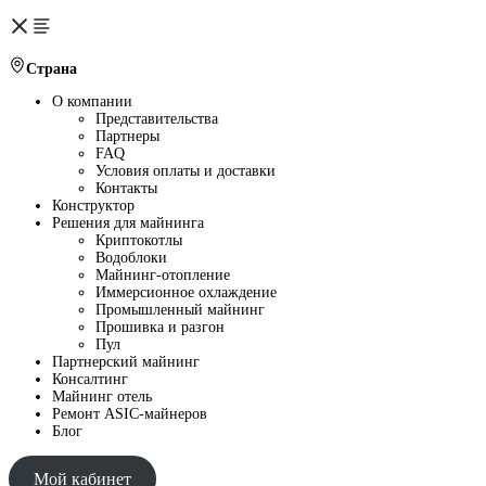
Страна
О компании
Представительства
Партнеры
FAQ
Условия оплаты и доставки
Контакты
Конструктор
Решения для майнинга
Криптокотлы
Водоблоки
Майнинг-отопление
Иммерсионное охлаждение
Промышленный майнинг
Прошивка и разгон
Пул
Партнерский майнинг
Консалтинг
Майнинг отель
Ремонт ASIC-майнеров
Блог
Мой кабинет