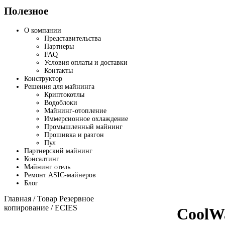
Полезное
О компании
Представительства
Партнеры
FAQ
Условия оплаты и доставки
Контакты
Конструктор
Решения для майнинга
Криптокотлы
Водоблоки
Майнинг-отопление
Иммерсионное охлаждение
Промышленный майнинг
Прошивка и разгон
Пул
Партнерский майнинг
Консалтинг
Майнинг отель
Ремонт ASIC-майнеров
Блог
Главная
/ Товар Резервное
копирование / ECIES
CoolWa