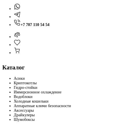
+7 707 110 54 54
Каталог
Асики
Криптокотлы
Гидро-стойки
Иммерсионное охлаждение
Водоблоки
Холодные кошельки
Аппаратные ключи безопасности
Аксессуары
Драйкулеры
Шумобоксы