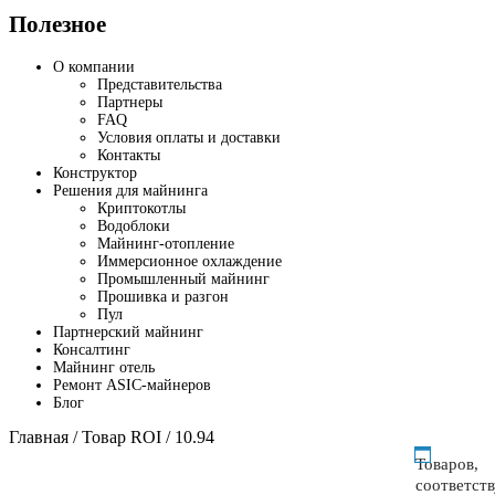
Полезное
О компании
Представительства
Партнеры
FAQ
Условия оплаты и доставки
Контакты
Конструктор
Решения для майнинга
Криптокотлы
Водоблоки
Майнинг-отопление
Иммерсионное охлаждение
Промышленный майнинг
Прошивка и разгон
Пул
Партнерский майнинг
Консалтинг
Майнинг отель
Ремонт ASIC-майнеров
Блог
Главная
/ Товар ROI / 10.94
Товаров,
соответст