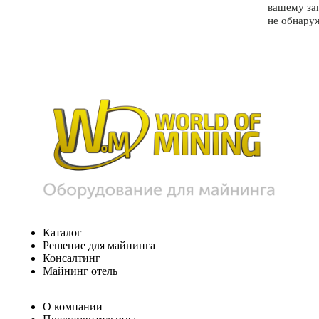
вашему за
не обнару
Каталог
Решение для майнинга
Консалтинг
Майнинг отель
О компании