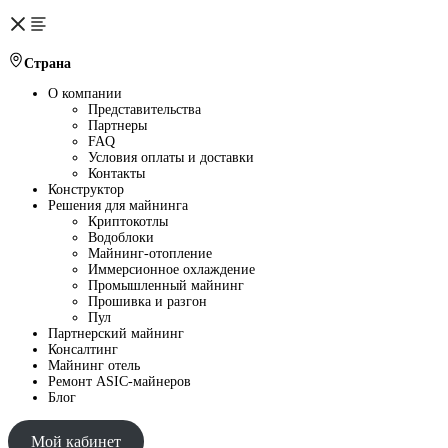
Страна
О компании
Представительства
Партнеры
FAQ
Условия оплаты и доставки
Контакты
Конструктор
Решения для майнинга
Криптокотлы
Водоблоки
Майнинг-отопление
Иммерсионное охлаждение
Промышленный майнинг
Прошивка и разгон
Пул
Партнерский майнинг
Консалтинг
Майнинг отель
Ремонт ASIC-майнеров
Блог
Мой кабинет