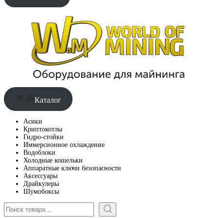
Каталог
Асики
Криптокотлы
Гидро-стойки
Иммерсионное охлаждение
Водоблоки
Холодные кошельки
Аппаратные ключи безопасности
Аксессуары
Драйкулеры
Шумобоксы
Поиск