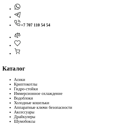
+7 707 110 54 54
Каталог
Асики
Криптокотлы
Гидро-стойки
Иммерсионное охлаждение
Водоблоки
Холодные кошельки
Аппаратные ключи безопасности
Аксессуары
Драйкулеры
Шумобоксы