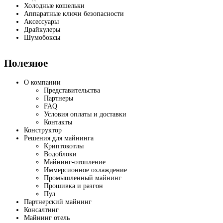
Холодные кошельки
Аппаратные ключи безопасности
Аксессуары
Драйкулеры
Шумобоксы
Полезное
О компании
Представительства
Партнеры
FAQ
Условия оплаты и доставки
Контакты
Конструктор
Решения для майнинга
Криптокотлы
Водоблоки
Майнинг-отопление
Иммерсионное охлаждение
Промышленный майнинг
Прошивка и разгон
Пул
Партнерский майнинг
Консалтинг
Майнинг отель