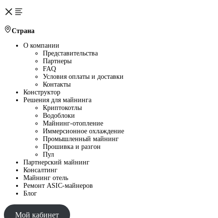
Страна
О компании
Представительства
Партнеры
FAQ
Условия оплаты и доставки
Контакты
Конструктор
Решения для майнинга
Криптокотлы
Водоблоки
Майнинг-отопление
Иммерсионное охлаждение
Промышленный майнинг
Прошивка и разгон
Пул
Партнерский майнинг
Консалтинг
Майнинг отель
Ремонт ASIC-майнеров
Блог
Мой кабинет