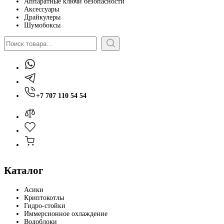
Аппаратные ключи безопасности
Аксессуары
Драйкулеры
Шумобоксы
Поиск
+7 707 110 54 54
Каталог
Асики
Криптокотлы
Гидро-стойки
Иммерсионное охлаждение
Водоблоки