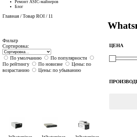
Ремонт ASIC-майнеров
Блог
Главная
/ Товар ROI / 11
Whats
Фильтр
ЦЕНА
Сортировка:
По умолчанию
По популярности
По рейтингу
По новизне
Цены: по
возрастанию
Цены: по убыванию
ПРОИЗВОД
Bitmain
Whatsmin