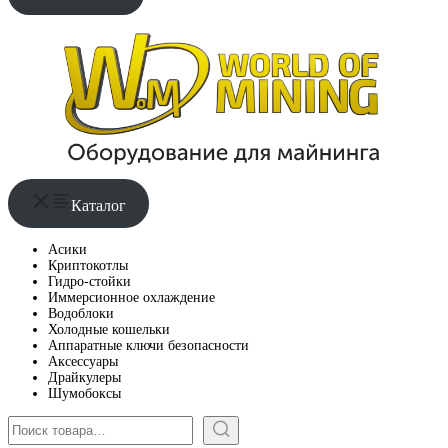
Каталог
Асики
Криптокотлы
Гидро-стойки
Иммерсионное охлаждение
Водоблоки
Холодные кошельки
Аппаратные ключи безопасности
Аксессуары
Драйкулеры
Шумобоксы
Поиск