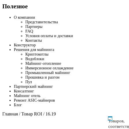
Полезное
О компании
Представительства
Партнеры
FAQ
Условия оплаты и доставки
Контакты
Конструктор
Решения для майнинга
Криптокотлы
Водоблоки
Майнинг-отопление
Иммерсионное охлаждение
Промышленный майнинг
Прошивка и разгон
Пул
Партнерский майнинг
Консалтинг
Майнинг отель
Ремонт ASIC-майнеров
Блог
Главная
/ Товар ROI / 16.19
Товаров,
соответст