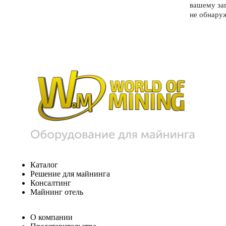
вашему за
не обнару
Каталог
Решение для майнинга
Консалтинг
Майнинг отель
О компании