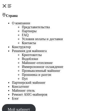
Страна
О компании
Представительства
Партнеры
FAQ
Условия оплаты и доставки
Контакты
Конструктор
Решения для майнинга
Криптокотлы
Водоблоки
Майнинг-отопление
Иммерсионное охлаждение
Промышленный майнинг
Прошивка и разгон
Пул
Партнерский майнинг
Консалтинг
Майнинг отель
Ремонт ASIC-майнеров
Блог
Мой кабинет