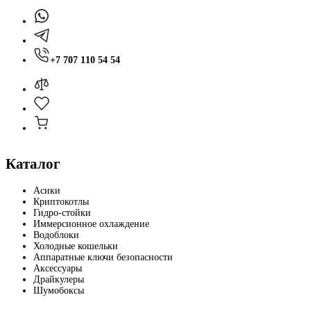
+7 707 110 54 54
Каталог
Асики
Криптокотлы
Гидро-стойки
Иммерсионное охлаждение
Водоблоки
Холодные кошельки
Аппаратные ключи безопасности
Аксессуары
Драйкулеры
Шумобоксы