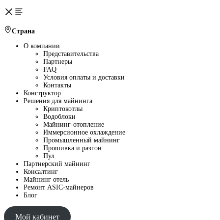
Страна
О компании
Представительства
Партнеры
FAQ
Условия оплаты и доставки
Контакты
Конструктор
Решения для майнинга
Криптокотлы
Водоблоки
Майнинг-отопление
Иммерсионное охлаждение
Промышленный майнинг
Прошивка и разгон
Пул
Партнерский майнинг
Консалтинг
Майнинг отель
Ремонт ASIC-майнеров
Блог
Мой кабинет