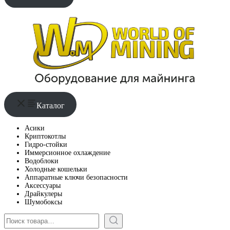
Каталог
Асики
Криптокотлы
Гидро-стойки
Иммерсионное охлаждение
Водоблоки
Холодные кошельки
Аппаратные ключи безопасности
Аксессуары
Драйкулеры
Шумобоксы
Поиск