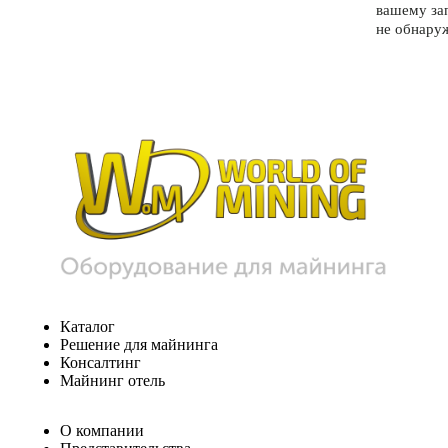
вашему за
не обнару
Каталог
Решение для майнинга
Консалтинг
Майнинг отель
О компании