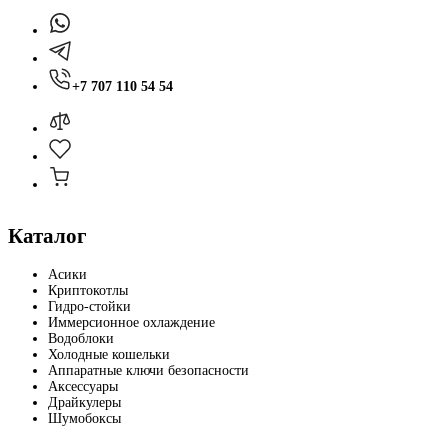
+7 707 110 54 54
Каталог
Асики
Криптокотлы
Гидро-стойки
Иммерсионное охлаждение
Водоблоки
Холодные кошельки
Аппаратные ключи безопасности
Аксессуары
Драйкулеры
Шумобоксы