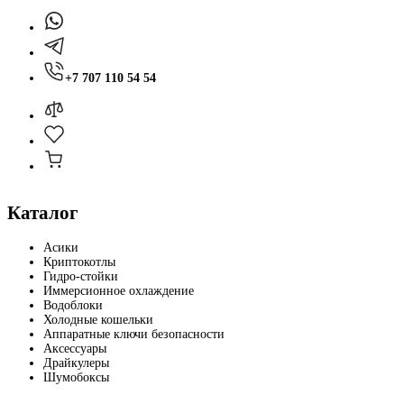
+7 707 110 54 54
Каталог
Асики
Криптокотлы
Гидро-стойки
Иммерсионное охлаждение
Водоблоки
Холодные кошельки
Аппаратные ключи безопасности
Аксессуары
Драйкулеры
Шумобоксы