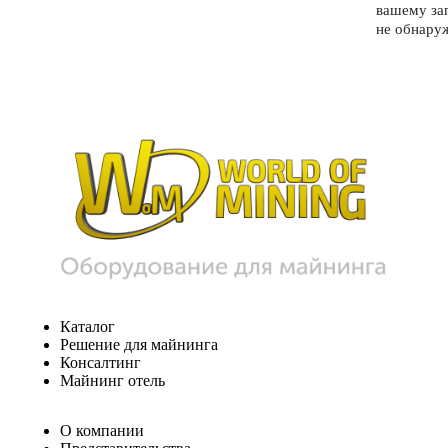
вашему за
не обнару
Каталог
Решение для майнинга
Консалтинг
Майнинг отель
О компании