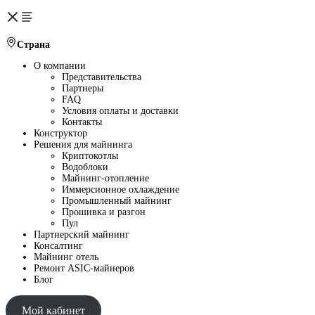
Страна
О компании
Представительства
Партнеры
FAQ
Условия оплаты и доставки
Контакты
Конструктор
Решения для майнинга
Криптокотлы
Водоблоки
Майнинг-отопление
Иммерсионное охлаждение
Промышленный майнинг
Прошивка и разгон
Пул
Партнерский майнинг
Консалтинг
Майнинг отель
Ремонт ASIC-майнеров
Блог
Мой кабинет