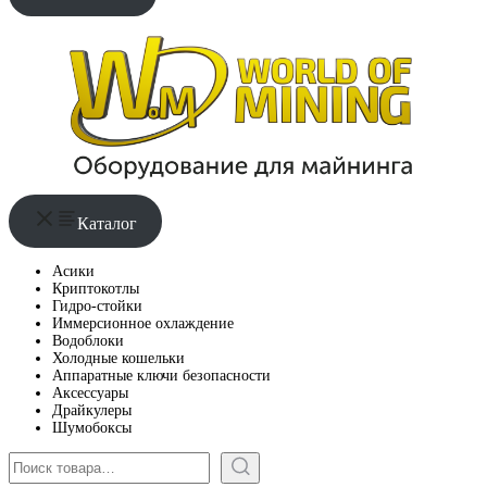
Каталог
Асики
Криптокотлы
Гидро-стойки
Иммерсионное охлаждение
Водоблоки
Холодные кошельки
Аппаратные ключи безопасности
Аксессуары
Драйкулеры
Шумобоксы
Поиск