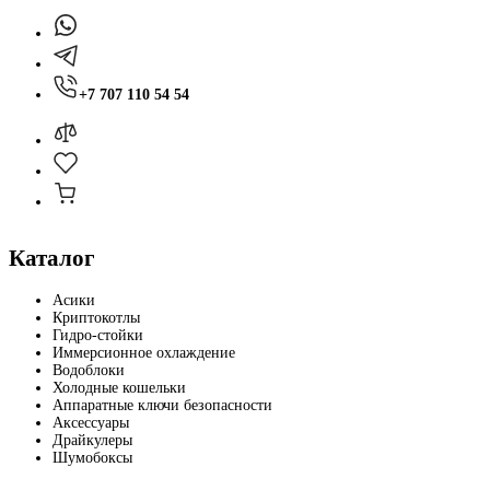
+7 707 110 54 54
Каталог
Асики
Криптокотлы
Гидро-стойки
Иммерсионное охлаждение
Водоблоки
Холодные кошельки
Аппаратные ключи безопасности
Аксессуары
Драйкулеры
Шумобоксы