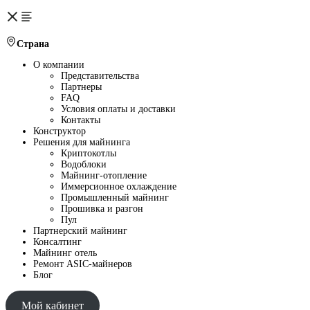
Страна
О компании
Представительства
Партнеры
FAQ
Условия оплаты и доставки
Контакты
Конструктор
Решения для майнинга
Криптокотлы
Водоблоки
Майнинг-отопление
Иммерсионное охлаждение
Промышленный майнинг
Прошивка и разгон
Пул
Партнерский майнинг
Консалтинг
Майнинг отель
Ремонт ASIC-майнеров
Блог
Мой кабинет