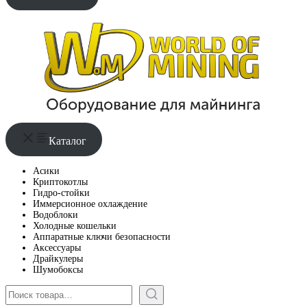
Каталог
Асики
Криптокотлы
Гидро-стойки
Иммерсионное охлаждение
Водоблоки
Холодные кошельки
Аппаратные ключи безопасности
Аксессуары
Драйкулеры
Шумобоксы
Поиск