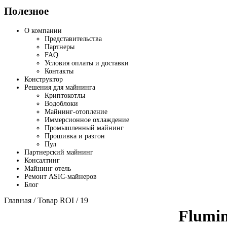
Полезное
О компании
Представительства
Партнеры
FAQ
Условия оплаты и доставки
Контакты
Конструктор
Решения для майнинга
Криптокотлы
Водоблоки
Майнинг-отопление
Иммерсионное охлаждение
Промышленный майнинг
Прошивка и разгон
Пул
Партнерский майнинг
Консалтинг
Майнинг отель
Ремонт ASIC-майнеров
Блог
Главная
/ Товар ROI / 19
Flumin