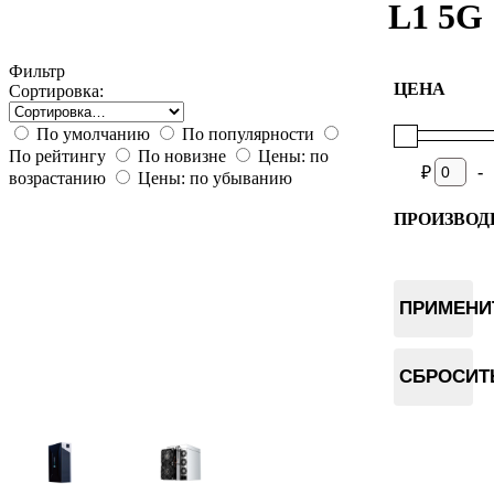
L1 5G
Фильтр
ЦЕНА
Сортировка:
По умолчанию
По популярности
По рейтингу
По новизне
Цены: по
-
₽
возрастанию
Цены: по убыванию
ПРОИЗВОД
Elphapex
Fluminer
ПРИМЕНИ
СБРОСИТ