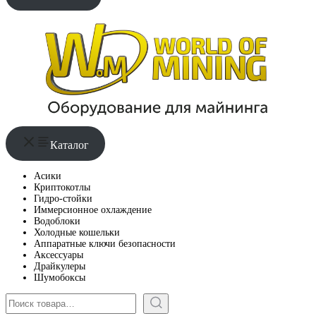
Каталог
Асики
Криптокотлы
Гидро-стойки
Иммерсионное охлаждение
Водоблоки
Холодные кошельки
Аппаратные ключи безопасности
Аксессуары
Драйкулеры
Шумобоксы
Поиск