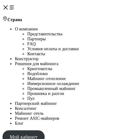
Страна
О компании
Представительства
Партнеры
FAQ
Условия оплаты и доставки
Контакты
Конструктор
Решения для майнинга
Криптокотлы
Водоблоки
Майнинг-отопление
Иммерсионное охлаждение
Промышленный майнинг
Прошивка и разгон
Пул
Партнерский майнинг
Консалтинг
Майнинг отель
Ремонт ASIC-майнеров
Блог
Мой кабинет