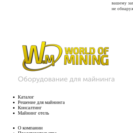
вашему за
не обнару
Каталог
Решение для майнинга
Консалтинг
Майнинг отель
О компании