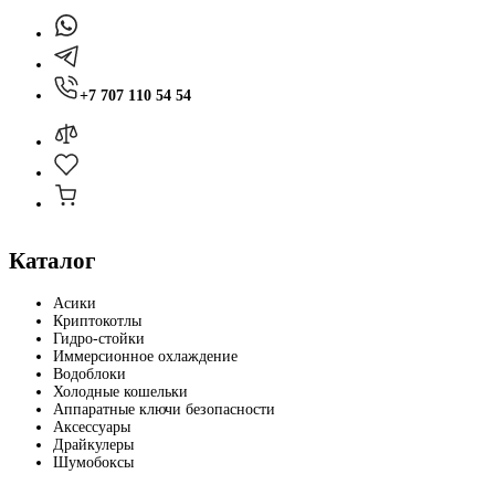
+7 707 110 54 54
Каталог
Асики
Криптокотлы
Гидро-стойки
Иммерсионное охлаждение
Водоблоки
Холодные кошельки
Аппаратные ключи безопасности
Аксессуары
Драйкулеры
Шумобоксы