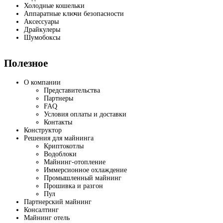
Холодные кошельки
Аппаратные ключи безопасности
Аксессуары
Драйкулеры
Шумобоксы
Полезное
О компании
Представительства
Партнеры
FAQ
Условия оплаты и доставки
Контакты
Конструктор
Решения для майнинга
Криптокотлы
Водоблоки
Майнинг-отопление
Иммерсионное охлаждение
Промышленный майнинг
Прошивка и разгон
Пул
Партнерский майнинг
Консалтинг
Майнинг отель