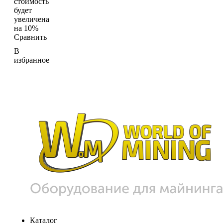
стоимость
будет
увеличена
на 10%
Сравнить
В
избранное
Каталог