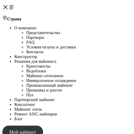
Страна
О компании
Представительства
Партнеры
FAQ
Условия оплаты и доставки
Контакты
Конструктор
Решения для майнинга
Криптокотлы
Водоблоки
Майнинг-отопление
Иммерсионное охлаждение
Промышленный майнинг
Прошивка и разгон
Пул
Партнерский майнинг
Консалтинг
Майнинг отель
Ремонт ASIC-майнеров
Блог
Мой кабинет