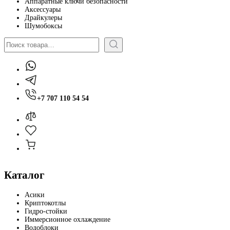
Аппаратные ключи безопасности
Аксессуары
Драйкулеры
Шумобоксы
Поиск
+7 707 110 54 54
Каталог
Асики
Криптокотлы
Гидро-стойки
Иммерсионное охлаждение
Водоблоки