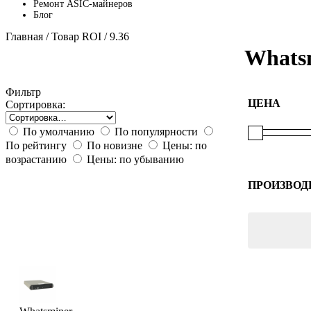
Ремонт ASIC-майнеров
Блог
Главная
/ Товар ROI / 9.36
Whats
Фильтр
ЦЕНА
Сортировка:
По умолчанию
По популярности
По рейтингу
По новизне
Цены: по
возрастанию
Цены: по убыванию
ПРОИЗВОД
Whatsmin