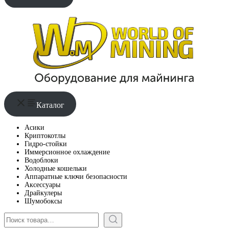
Каталог
Асики
Криптокотлы
Гидро-стойки
Иммерсионное охлаждение
Водоблоки
Холодные кошельки
Аппаратные ключи безопасности
Аксессуары
Драйкулеры
Шумобоксы
Поиск