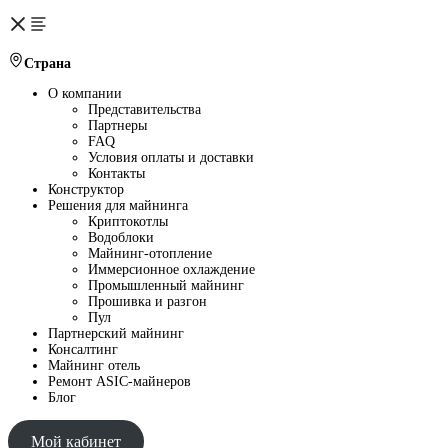
Страна
О компании
Представительства
Партнеры
FAQ
Условия оплаты и доставки
Контакты
Конструктор
Решения для майнинга
Криптокотлы
Водоблоки
Майнинг-отопление
Иммерсионное охлаждение
Промышленный майнинг
Прошивка и разгон
Пул
Партнерский майнинг
Консалтинг
Майнинг отель
Ремонт ASIC-майнеров
Блог
Мой кабинет