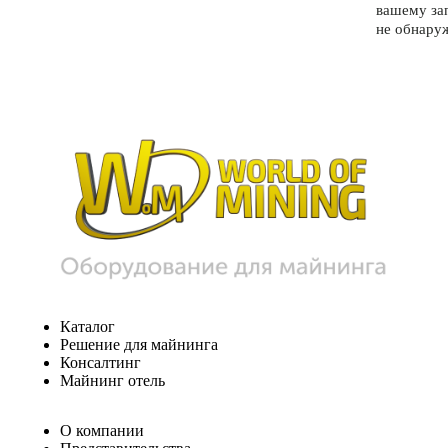
вашему за
не обнару
Каталог
Решение для майнинга
Консалтинг
Майнинг отель
О компании