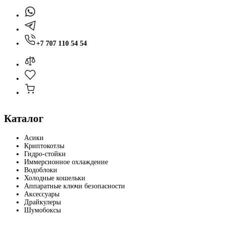
+7 707 110 54 54
Каталог
Асики
Криптокотлы
Гидро-стойки
Иммерсионное охлаждение
Водоблоки
Холодные кошельки
Аппаратные ключи безопасности
Аксессуары
Драйкулеры
Шумобоксы