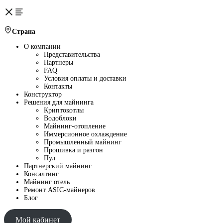
Страна
О компании
Представительства
Партнеры
FAQ
Условия оплаты и доставки
Контакты
Конструктор
Решения для майнинга
Криптокотлы
Водоблоки
Майнинг-отопление
Иммерсионное охлаждение
Промышленный майнинг
Прошивка и разгон
Пул
Партнерский майнинг
Консалтинг
Майнинг отель
Ремонт ASIC-майнеров
Блог
Мой кабинет