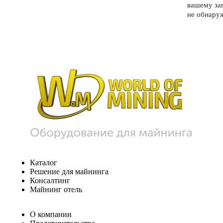
вашему за
не обнару
Каталог
Решение для майнинга
Консалтинг
Майнинг отель
О компании