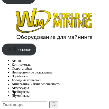
Каталог
Асики
Криптокотлы
Гидро-стойки
Иммерсионное охлаждение
Водоблоки
Холодные кошельки
Аппаратные ключи безопасности
Аксессуары
Драйкулеры
Шумобоксы
Поиск