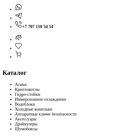
+7 707 110 54 54
Каталог
Асики
Криптокотлы
Гидро-стойки
Иммерсионное охлаждение
Водоблоки
Холодные кошельки
Аппаратные ключи безопасности
Аксессуары
Драйкулеры
Шумобоксы