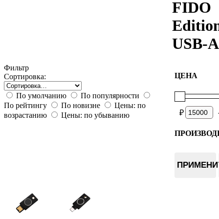
FIDO
Editio
USB-A
Фильтр
ЦЕНА
Сортировка:
По умолчанию
По популярности
По рейтингу
По новизне
Цены: по
₽
возрастанию
Цены: по убыванию
ПРОИЗВОД
Yubico
ПРИМЕНИ