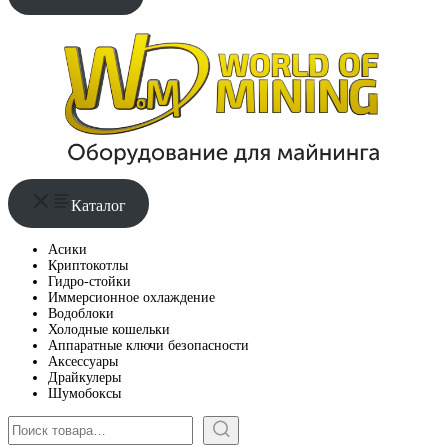
Каталог
Асики
Криптокотлы
Гидро-стойки
Иммерсионное охлаждение
Водоблоки
Холодные кошельки
Аппаратные ключи безопасности
Аксессуары
Драйкулеры
Шумобоксы
Поиск