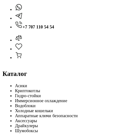
+7 707 110 54 54
Каталог
Асики
Криптокотлы
Гидро-стойки
Иммерсионное охлаждение
Водоблоки
Холодные кошельки
Аппаратные ключи безопасности
Аксессуары
Драйкулеры
Шумобоксы