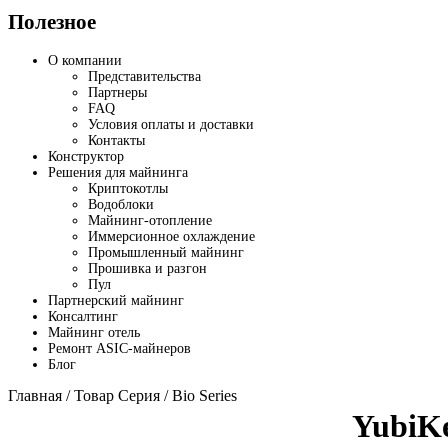
Полезное
О компании
Представительства
Партнеры
FAQ
Условия оплаты и доставки
Контакты
Конструктор
Решения для майнинга
Криптокотлы
Водоблоки
Майнинг-отопление
Иммерсионное охлаждение
Промышленный майнинг
Прошивка и разгон
Пул
Партнерский майнинг
Консалтинг
Майнинг отель
Ремонт ASIC-майнеров
Блог
Главная
/ Товар Серия / Bio Series
YubiKe