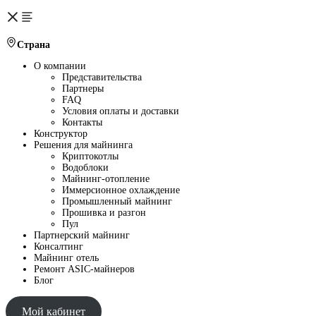
Страна
О компании
Представительства
Партнеры
FAQ
Условия оплаты и доставки
Контакты
Конструктор
Решения для майнинга
Криптокотлы
Водоблоки
Майнинг-отопление
Иммерсионное охлаждение
Промышленный майнинг
Прошивка и разгон
Пул
Партнерский майнинг
Консалтинг
Майнинг отель
Ремонт ASIC-майнеров
Блог
Мой кабинет