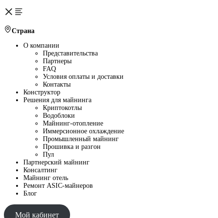
Страна
О компании
Представительства
Партнеры
FAQ
Условия оплаты и доставки
Контакты
Конструктор
Решения для майнинга
Криптокотлы
Водоблоки
Майнинг-отопление
Иммерсионное охлаждение
Промышленный майнинг
Прошивка и разгон
Пул
Партнерский майнинг
Консалтинг
Майнинг отель
Ремонт ASIC-майнеров
Блог
Мой кабинет