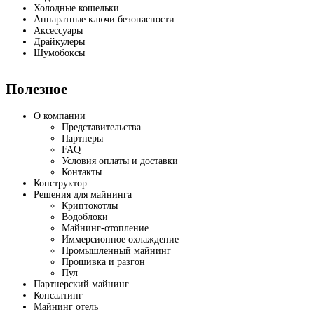
Холодные кошельки
Аппаратные ключи безопасности
Аксессуары
Драйкулеры
Шумобоксы
Полезное
О компании
Представительства
Партнеры
FAQ
Условия оплаты и доставки
Контакты
Конструктор
Решения для майнинга
Криптокотлы
Водоблоки
Майнинг-отопление
Иммерсионное охлаждение
Промышленный майнинг
Прошивка и разгон
Пул
Партнерский майнинг
Консалтинг
Майнинг отель