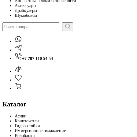
Аппаратные ключи безопасности
Аксессуары
Драйкулеры
Шумобоксы
Поиск
+7 707 110 54 54
Каталог
Асики
Криптокотлы
Гидро-стойки
Иммерсионное охлаждение
Водоблоки