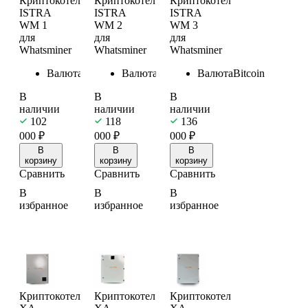
Криптокотел
Криптокотел
Криптокотел
ISTRA
ISTRA
ISTRA
WM 1
WM 2
WM 3
для
для
для
Whatsminer
Whatsminer
Whatsminer
Валюта
Bitcoin
Валюта
Bitcoin
Валюта
Bitcoin
В
В
В
наличии
наличии
наличии
102
118
136
000
₽
000
₽
000
₽
В
В
В
корзину
корзину
корзину
Сравнить
Сравнить
Сравнить
В
В
В
избранное
избранное
избранное
Криптокотел
Криптокотел
Криптокотел