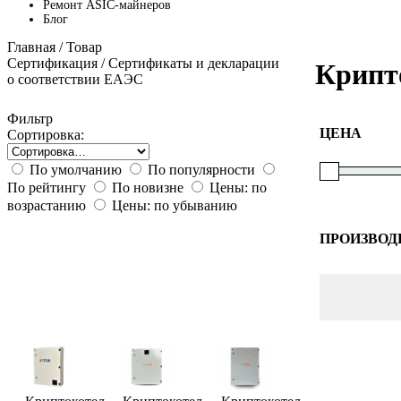
Ремонт ASIC-майнеров
Блог
Главная
/ Товар
Сертификация / Сертификаты и декларации
Крипт
о соответствии ЕАЭС
Фильтр
ЦЕНА
Сортировка:
По умолчанию
По популярности
По рейтингу
По новизне
Цены: по
возрастанию
Цены: по убыванию
ПРОИЗВОД
World of 