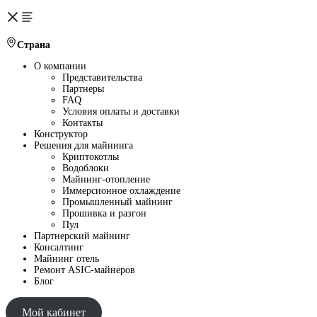
Страна
О компании
Представительства
Партнеры
FAQ
Условия оплаты и доставки
Контакты
Конструктор
Решения для майнинга
Криптокотлы
Водоблоки
Майнинг-отопление
Иммерсионное охлаждение
Промышленный майнинг
Прошивка и разгон
Пул
Партнерский майнинг
Консалтинг
Майнинг отель
Ремонт ASIC-майнеров
Блог
Мой кабинет