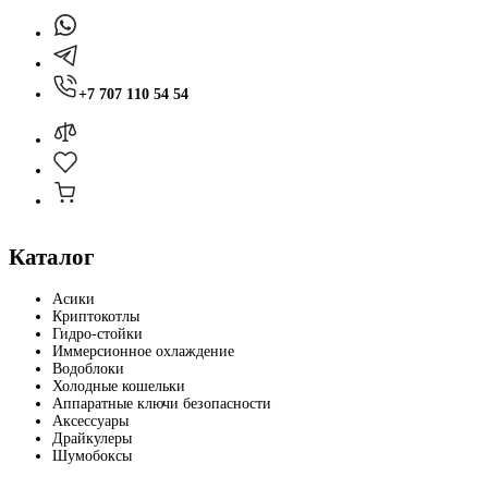
+7 707 110 54 54
Каталог
Асики
Криптокотлы
Гидро-стойки
Иммерсионное охлаждение
Водоблоки
Холодные кошельки
Аппаратные ключи безопасности
Аксессуары
Драйкулеры
Шумобоксы