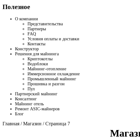
Полезное
О компании
Представительства
Партнеры
FAQ
Условия оплаты и доставки
Контакты
Конструктор
Решения для майнинга
Криптокотлы
Водоблоки
Майнинг-отопление
Иммерсионное охлаждение
Промышленный майнинг
Прошивка и разгон
Пул
Партнерский майнинг
Консалтинг
Майнинг отель
Ремонт ASIC-майнеров
Блог
Главная
/
Магазин
/ Страница 7
Магаз