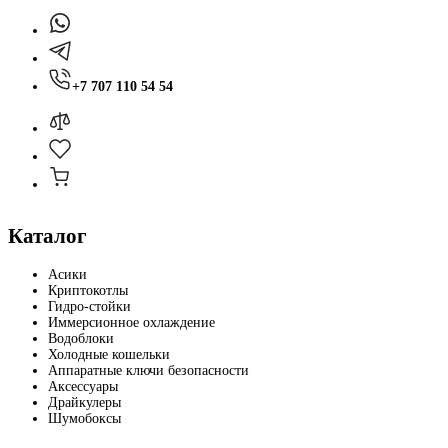
+7 707 110 54 54
Каталог
Асики
Криптокотлы
Гидро-стойки
Иммерсионное охлаждение
Водоблоки
Холодные кошельки
Аппаратные ключи безопасности
Аксессуары
Драйкулеры
Шумобоксы