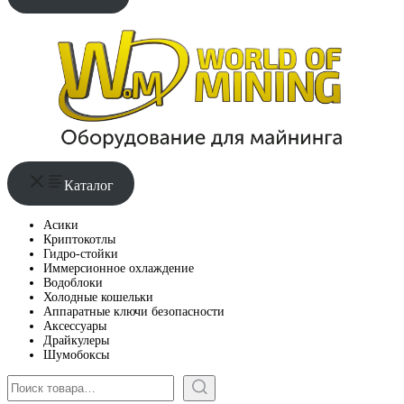
Каталог
Асики
Криптокотлы
Гидро-стойки
Иммерсионное охлаждение
Водоблоки
Холодные кошельки
Аппаратные ключи безопасности
Аксессуары
Драйкулеры
Шумобоксы
Поиск