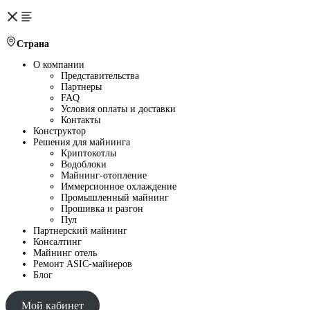
Страна
О компании
Представительства
Партнеры
FAQ
Условия оплаты и доставки
Контакты
Конструктор
Решения для майнинга
Криптокотлы
Водоблоки
Майнинг-отопление
Иммерсионное охлаждение
Промышленный майнинг
Прошивка и разгон
Пул
Партнерский майнинг
Консалтинг
Майнинг отель
Ремонт ASIC-майнеров
Блог
Мой кабинет