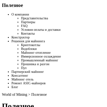
Полезное
О компании
Представительства
Партнеры
FAQ
Условия оплаты и доставки
Контакты
Конструктор
Решения для майнинга
Криптокотлы
Водоблоки
Майнинг-отопление
Иммерсионное охлаждение
Промышленный майнинг
Прошивка и разгон
Пул
Партнерский майнинг
Консалтинг
Майнинг отель
Ремонт ASIC-майнеров
Блог
World of Mining
>
Полезное
Полезное