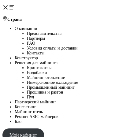
Страна
О компании
Представительства
Партнеры
FAQ
Условия оплаты и доставки
Контакты
Конструктор
Решения для майнинга
Криптокотлы
Водоблоки
Майнинг-отопление
Иммерсионное охлаждение
Промышленный майнинг
Прошивка и разгон
Пул
Партнерский майнинг
Консалтинг
Майнинг отель
Ремонт ASIC-майнеров
Блог
Мой кабинет