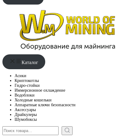
Каталог
Асики
Криптокотлы
Гидро-стойки
Иммерсионное охлаждение
Водоблоки
Холодные кошельки
Аппаратные ключи безопасности
Аксессуары
Драйкулеры
Шумобоксы
Поиск