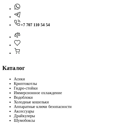
+7 707 110 54 54
Каталог
Асики
Криптокотлы
Гидро-стойки
Иммерсионное охлаждение
Водоблоки
Холодные кошельки
Аппаратные ключи безопасности
Аксессуары
Драйкулеры
Шумобоксы