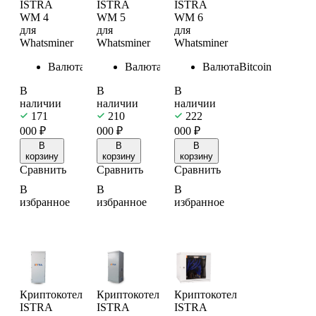
ISTRA
ISTRA
ISTRA
WM 4
WM 5
WM 6
для
для
для
Whatsminer
Whatsminer
Whatsminer
Валюта
Bitcoin
Валюта
Bitcoin
Валюта
Bitcoin
В
В
В
наличии
наличии
наличии
171
210
222
000
₽
000
₽
000
₽
В
В
В
корзину
корзину
корзину
Сравнить
Сравнить
Сравнить
В
В
В
избранное
избранное
избранное
Криптокотел
Криптокотел
Криптокотел
ISTRA
ISTRA
ISTRA