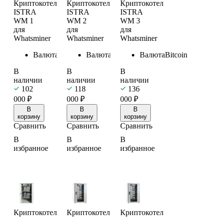
Криптокотел
Криптокотел
Криптокотел
ISTRA
ISTRA
ISTRA
WM 1
WM 2
WM 3
для
для
для
Whatsminer
Whatsminer
Whatsminer
Валюта
Bitcoin
Валюта
Bitcoin
Валюта
Bitcoin
В
В
В
наличии
наличии
наличии
102
118
136
000
₽
000
₽
000
₽
В
В
В
корзину
корзину
корзину
Сравнить
Сравнить
Сравнить
В
В
В
избранное
избранное
избранное
Криптокотел
Криптокотел
Криптокотел