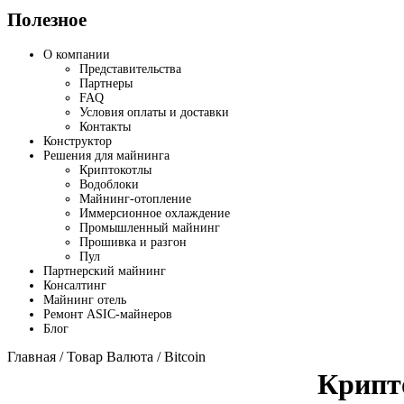
Полезное
О компании
Представительства
Партнеры
FAQ
Условия оплаты и доставки
Контакты
Конструктор
Решения для майнинга
Криптокотлы
Водоблоки
Майнинг-отопление
Иммерсионное охлаждение
Промышленный майнинг
Прошивка и разгон
Пул
Партнерский майнинг
Консалтинг
Майнинг отель
Ремонт ASIC-майнеров
Блог
Главная
/ Товар Валюта / Bitcoin
Крипт