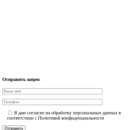
Отправить запрос
Я даю согласие на обработку персональных данных в
соответствии с
Политикой конфиденциальности