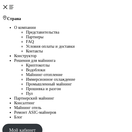
Страна
О компании
Представительства
Партнеры
FAQ
Условия оплаты и доставки
Контакты
Конструктор
Решения для майнинга
Криптокотлы
Водоблоки
Майнинг-отопление
Иммерсионное охлаждение
Промышленный майнинг
Прошивка и разгон
Пул
Партнерский майнинг
Консалтинг
Майнинг отель
Ремонт ASIC-майнеров
Блог
Мой кабинет