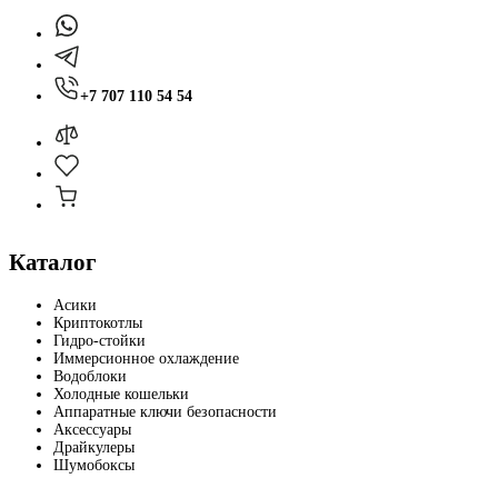
+7 707 110 54 54
Каталог
Асики
Криптокотлы
Гидро-стойки
Иммерсионное охлаждение
Водоблоки
Холодные кошельки
Аппаратные ключи безопасности
Аксессуары
Драйкулеры
Шумобоксы