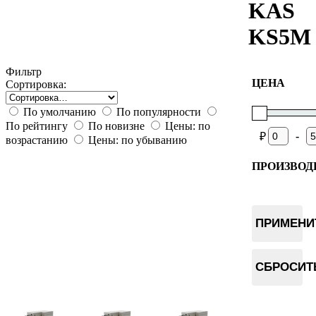
KAS
KS5M 
Фильтр
ЦЕНА
Сортировка:
По умолчанию
По популярности
По рейтингу
По новизне
Цены: по
-
₽
возрастанию
Цены: по убыванию
ПРОИЗВОД
Bitmain
IceRiver
ПРИМЕНИ
Goldshell
СБРОСИТ