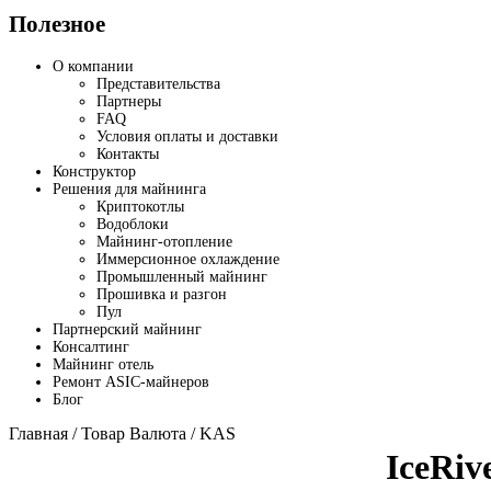
Полезное
О компании
Представительства
Партнеры
FAQ
Условия оплаты и доставки
Контакты
Конструктор
Решения для майнинга
Криптокотлы
Водоблоки
Майнинг-отопление
Иммерсионное охлаждение
Промышленный майнинг
Прошивка и разгон
Пул
Партнерский майнинг
Консалтинг
Майнинг отель
Ремонт ASIC-майнеров
Блог
Главная
/ Товар Валюта / KAS
IceRiv