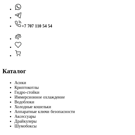
+7 707 110 54 54
Каталог
Асики
Криптокотлы
Гидро-стойки
Иммерсионное охлаждение
Водоблоки
Холодные кошельки
Аппаратные ключи безопасности
Аксессуары
Драйкулеры
Шумобоксы