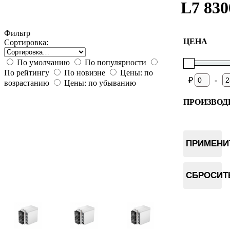
L7 83
Фильтр
ЦЕНА
Сортировка:
По умолчанию
По популярности
По рейтингу
По новизне
Цены: по
-
₽
возрастанию
Цены: по убыванию
ПРОИЗВОД
Bitmain
Whatsmin
ПРИМЕНИ
Goldshell
СБРОСИТ