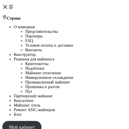
Страна
О компании
Представительства
Партнеры
FAQ
Условия оплаты и доставки
Контакты
Конструктор
Решения для майнинга
Криптокотлы
Водоблоки
Майнинг-отопление
Иммерсионное охлаждение
Промышленный майнинг
Прошивка и разгон
Пул
Партнерский майнинг
Консалтинг
Майнинг отель
Ремонт ASIC-майнеров
Блог
Мой кабинет