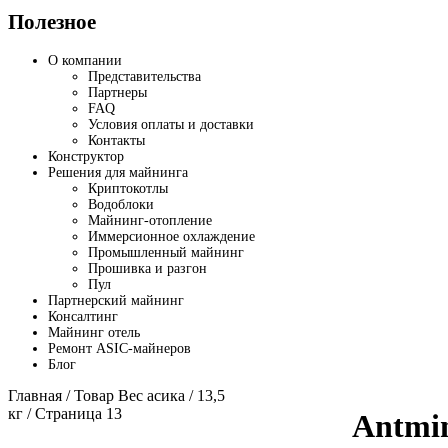
Полезное
О компании
Представительства
Партнеры
FAQ
Условия оплаты и доставки
Контакты
Конструктор
Решения для майнинга
Криптокотлы
Водоблоки
Майнинг-отопление
Иммерсионное охлаждение
Промышленный майнинг
Прошивка и разгон
Пул
Партнерский майнинг
Консалтинг
Майнинг отель
Ремонт ASIC-майнеров
Блог
Главная
/ Товар Вес асика /
13,5
кг
/ Страница 13
Antmi