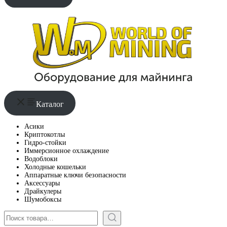
Каталог
Асики
Криптокотлы
Гидро-стойки
Иммерсионное охлаждение
Водоблоки
Холодные кошельки
Аппаратные ключи безопасности
Аксессуары
Драйкулеры
Шумобоксы
Поиск