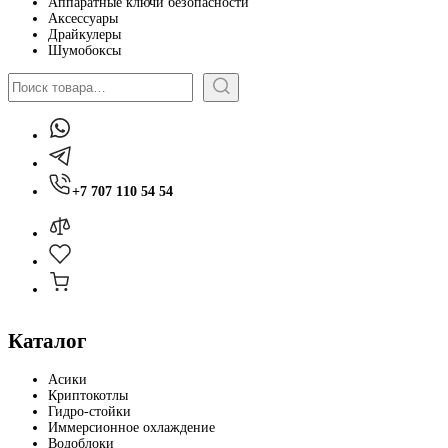
Аппаратные ключи безопасности
Аксессуары
Драйкулеры
Шумобоксы
Поиск
+7 707 110 54 54
Каталог
Асики
Криптокотлы
Гидро-стойки
Иммерсионное охлаждение
Водоблоки