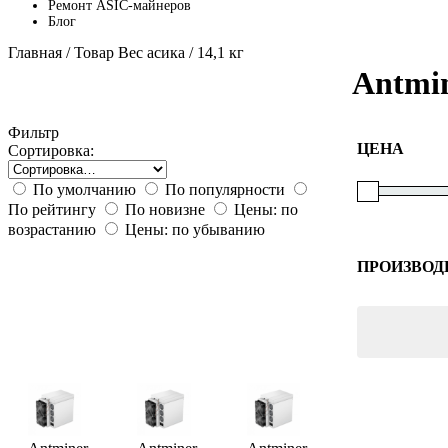
Ремонт ASIC-майнеров
Блог
Главная
/ Товар Вес асика / 14,1 кг
Antmin
Фильтр
ЦЕНА
Сортировка:
По умолчанию
По популярности
По рейтингу
По новизне
Цены: по
возрастанию
Цены: по убыванию
ПРОИЗВОД
Bitmain