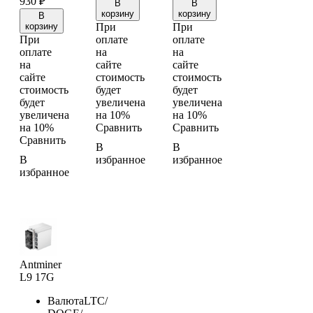
930
₽
В
В
корзину
корзину
В
корзину
При
При
При
оплате
оплате
оплате
на
на
на
сайте
сайте
сайте
стоимость
стоимость
стоимость
будет
будет
будет
увеличена
увеличена
увеличена
на 10%
на 10%
на 10%
Сравнить
Сравнить
Сравнить
В
В
В
избранное
избранное
избранное
Antminer
L9 17G
Валюта
LTC/