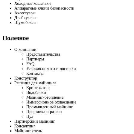
Холодные кошельки
Аппаратные ключи безопасности
Аксессуары
Драйкулеры
Шумобоксы
Полезное
О компании
Представительства
Партнеры
FAQ
Условия оплаты и доставки
Контакты
Конструктор
Решения для майнинга
Криптокотлы
Водоблоки
Майнинг-отопление
Иммерсионное охлаждение
Промышленный майнинг
Прошивка и разгон
Пул
Партнерский майнинг
Консалтинг
Майнинг отель