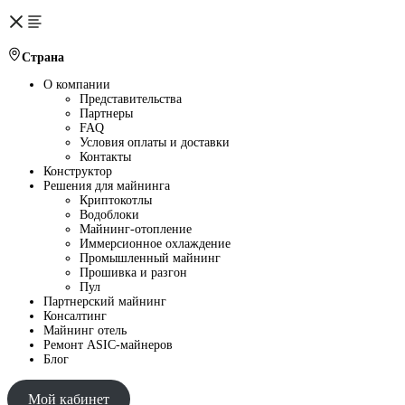
Страна
О компании
Представительства
Партнеры
FAQ
Условия оплаты и доставки
Контакты
Конструктор
Решения для майнинга
Криптокотлы
Водоблоки
Майнинг-отопление
Иммерсионное охлаждение
Промышленный майнинг
Прошивка и разгон
Пул
Партнерский майнинг
Консалтинг
Майнинг отель
Ремонт ASIC-майнеров
Блог
Мой кабинет