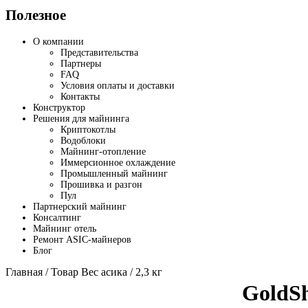
Полезное
О компании
Представительства
Партнеры
FAQ
Условия оплаты и доставки
Контакты
Конструктор
Решения для майнинга
Криптокотлы
Водоблоки
Майнинг-отопление
Иммерсионное охлаждение
Промышленный майнинг
Прошивка и разгон
Пул
Партнерский майнинг
Консалтинг
Майнинг отель
Ремонт ASIC-майнеров
Блог
Главная
/ Товар Вес асика / 2,3 кг
GoldSh