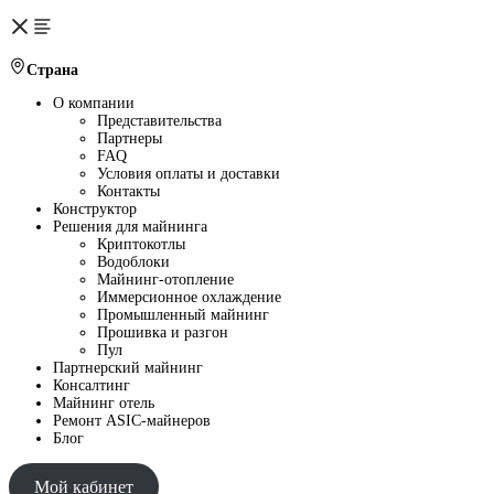
Страна
О компании
Представительства
Партнеры
FAQ
Условия оплаты и доставки
Контакты
Конструктор
Решения для майнинга
Криптокотлы
Водоблоки
Майнинг-отопление
Иммерсионное охлаждение
Промышленный майнинг
Прошивка и разгон
Пул
Партнерский майнинг
Консалтинг
Майнинг отель
Ремонт ASIC-майнеров
Блог
Мой кабинет