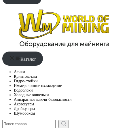
Каталог
Асики
Криптокотлы
Гидро-стойки
Иммерсионное охлаждение
Водоблоки
Холодные кошельки
Аппаратные ключи безопасности
Аксессуары
Драйкулеры
Шумобоксы
Поиск