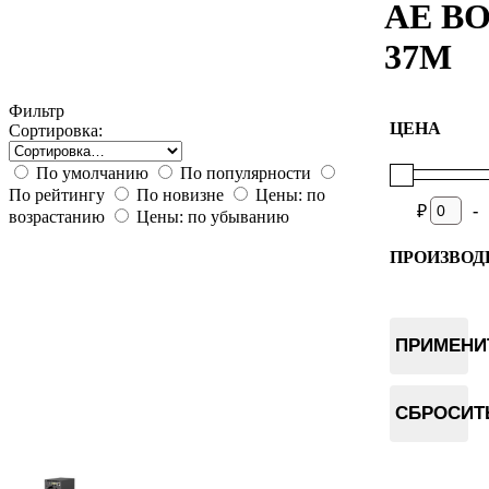
AE B
37M
Фильтр
ЦЕНА
Сортировка:
По умолчанию
По популярности
По рейтингу
По новизне
Цены: по
-
₽
возрастанию
Цены: по убыванию
ПРОИЗВОД
Goldshell
ПРИМЕНИ
СБРОСИТ