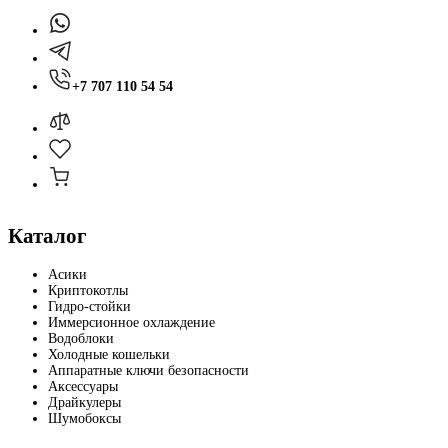
+7 707 110 54 54
Каталог
Асики
Криптокотлы
Гидро-стойки
Иммерсионное охлаждение
Водоблоки
Холодные кошельки
Аппаратные ключи безопасности
Аксессуары
Драйкулеры
Шумобоксы