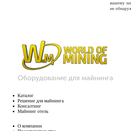
вашему за
не обнару
Каталог
Решение для майнинга
Консалтинг
Майнинг отель
О компании