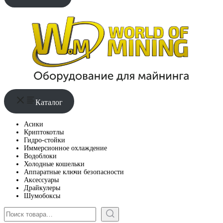
Каталог
Асики
Криптокотлы
Гидро-стойки
Иммерсионное охлаждение
Водоблоки
Холодные кошельки
Аппаратные ключи безопасности
Аксессуары
Драйкулеры
Шумобоксы
Поиск