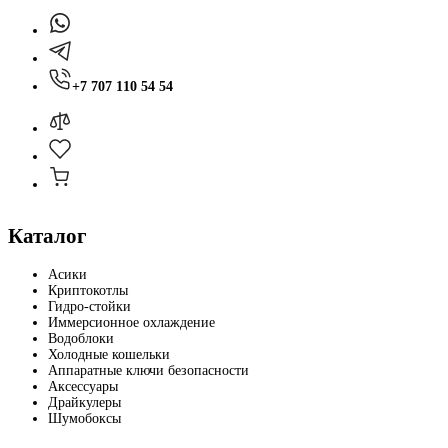
+7 707 110 54 54
Каталог
Асики
Криптокотлы
Гидро-стойки
Иммерсионное охлаждение
Водоблоки
Холодные кошельки
Аппаратные ключи безопасности
Аксессуары
Драйкулеры
Шумобоксы