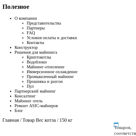
Полезное
О компании
Представительства
Партнеры
FAQ
Условия оплаты и доставки
Контакты
Конструктор
Решения для майнинга
Криптокотлы
Водоблоки
Майнинг-отопление
Иммерсионное охлаждение
Промышленный майнинг
Прошивка и разгон
Пул
Партнерский майнинг
Консалтинг
Майнинг отель
Ремонт ASIC-майнеров
Блог
Главная
/ Товар Вес котла / 150 кг
Товаров,
соответст