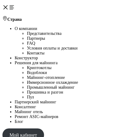
Страна
О компании
Представительства
Партнеры
FAQ
Условия оплаты и доставки
Контакты
Конструктор
Решения для майнинга
Криптокотлы
Водоблоки
Майнинг-отопление
Иммерсионное охлаждение
Промышленный майнинг
Прошивка и разгон
Пул
Партнерский майнинг
Консалтинг
Майнинг отель
Ремонт ASIC-майнеров
Блог
Мой кабинет