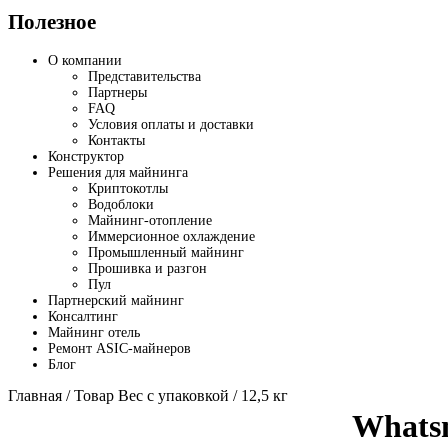
Полезное
О компании
Представительства
Партнеры
FAQ
Условия оплаты и доставки
Контакты
Конструктор
Решения для майнинга
Криптокотлы
Водоблоки
Майнинг-отопление
Иммерсионное охлаждение
Промышленный майнинг
Прошивка и разгон
Пул
Партнерский майнинг
Консалтинг
Майнинг отель
Ремонт ASIC-майнеров
Блог
Главная
/ Товар Вес с упаковкой / 12,5 кг
Whats