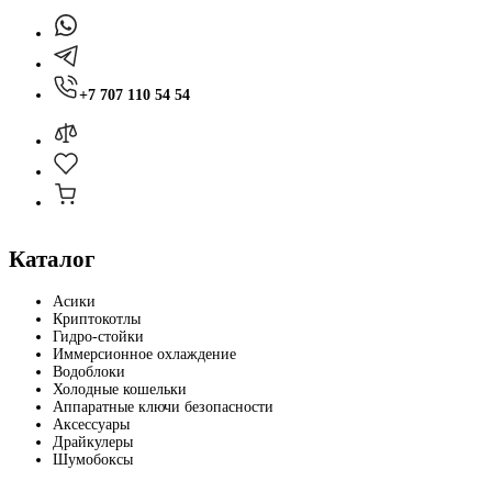
+7 707 110 54 54
Каталог
Асики
Криптокотлы
Гидро-стойки
Иммерсионное охлаждение
Водоблоки
Холодные кошельки
Аппаратные ключи безопасности
Аксессуары
Драйкулеры
Шумобоксы