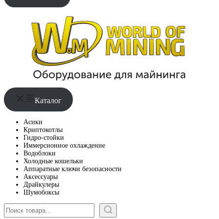
Каталог
Асики
Криптокотлы
Гидро-стойки
Иммерсионное охлаждение
Водоблоки
Холодные кошельки
Аппаратные ключи безопасности
Аксессуары
Драйкулеры
Шумобоксы
Поиск