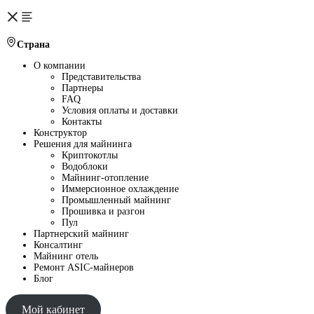
Страна
О компании
Представительства
Партнеры
FAQ
Условия оплаты и доставки
Контакты
Конструктор
Решения для майнинга
Криптокотлы
Водоблоки
Майнинг-отопление
Иммерсионное охлаждение
Промышленный майнинг
Прошивка и разгон
Пул
Партнерский майнинг
Консалтинг
Майнинг отель
Ремонт ASIC-майнеров
Блог
Мой кабинет