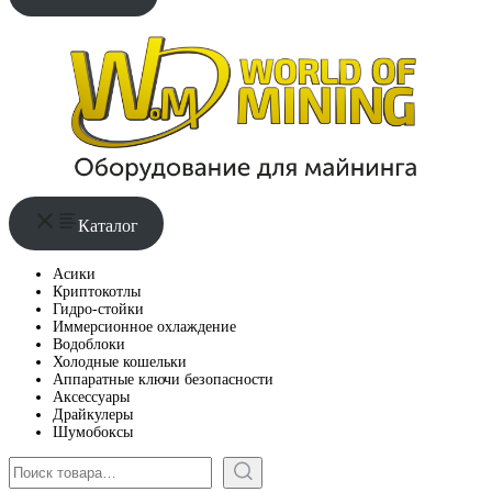
Каталог
Асики
Криптокотлы
Гидро-стойки
Иммерсионное охлаждение
Водоблоки
Холодные кошельки
Аппаратные ключи безопасности
Аксессуары
Драйкулеры
Шумобоксы
Поиск