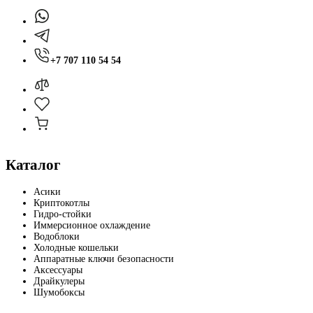
+7 707 110 54 54
Каталог
Асики
Криптокотлы
Гидро-стойки
Иммерсионное охлаждение
Водоблоки
Холодные кошельки
Аппаратные ключи безопасности
Аксессуары
Драйкулеры
Шумобоксы