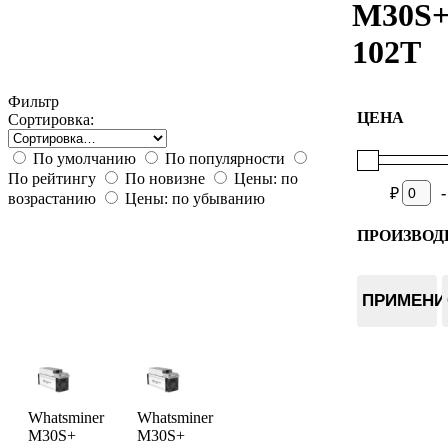
M30S+
102T
Фильтр
ЦЕНА
Сортировка:
По умолчанию
По популярности
По рейтингу
По новизне
Цены: по
-
₽
возрастанию
Цены: по убыванию
ПРОИЗВОД
Whatsmin
ПРИМЕНИ
Whatsminer
Whatsminer
M30S+
M30S+