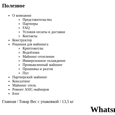
Полезное
О компании
Представительства
Партнеры
FAQ
Условия оплаты и доставки
Контакты
Конструктор
Решения для майнинга
Криптокотлы
Водоблоки
Майнинг-отопление
Иммерсионное охлаждение
Промышленный майнинг
Прошивка и разгон
Пул
Партнерский майнинг
Консалтинг
Майнинг отель
Ремонт ASIC-майнеров
Блог
Главная
/ Товар Вес с упаковкой / 13,5 кг
Whats