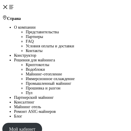
Страна
О компании
Представительства
Партнеры
FAQ
Условия оплаты и доставки
Контакты
Конструктор
Решения для майнинга
Криптокотлы
Водоблоки
Майнинг-отопление
Иммерсионное охлаждение
Промышленный майнинг
Прошивка и разгон
Пул
Партнерский майнинг
Консалтинг
Майнинг отель
Ремонт ASIC-майнеров
Блог
Мой кабинет