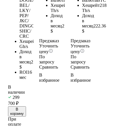
DOGE/
Валюта
BTC
Валюта
BTC
BEL/
Хешрейт
206
Хешрейт
218
LKY/
Th/s
Th/s
PEP/
Доход
Доход
JKC/
в
в
DINGO/
месяц
210.12
месяц
222.36
SHIC/
$
$
CRC
Предзаказ
Предзаказ
Хешрейт
17
Уточнить
Уточнить
Gh/s
Доход
цену
цену
в
По
По
месяц
239.37
запросу
запросу
$
Сравнить
Сравнить
ROI
16
В
В
мес
избранное
избранное
В
наличии
299
700
₽
В
корзину
При
оплате