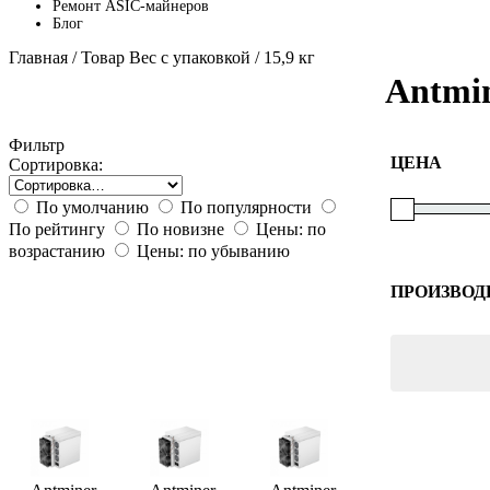
Ремонт ASIC-майнеров
Блог
Главная
/ Товар Вес с упаковкой / 15,9 кг
Antmin
Фильтр
ЦЕНА
Сортировка:
По умолчанию
По популярности
По рейтингу
По новизне
Цены: по
возрастанию
Цены: по убыванию
ПРОИЗВОД
Bitmain
Canaan