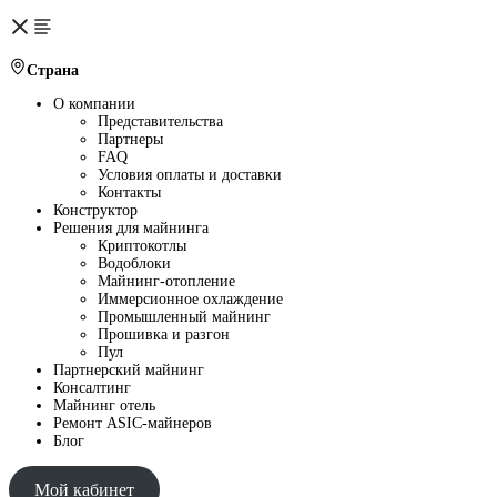
Страна
О компании
Представительства
Партнеры
FAQ
Условия оплаты и доставки
Контакты
Конструктор
Решения для майнинга
Криптокотлы
Водоблоки
Майнинг-отопление
Иммерсионное охлаждение
Промышленный майнинг
Прошивка и разгон
Пул
Партнерский майнинг
Консалтинг
Майнинг отель
Ремонт ASIC-майнеров
Блог
Мой кабинет