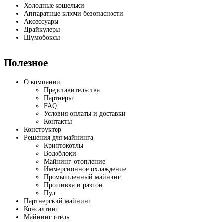
Холодные кошельки
Аппаратные ключи безопасности
Аксессуары
Драйкулеры
Шумобоксы
Полезное
О компании
Представительства
Партнеры
FAQ
Условия оплаты и доставки
Контакты
Конструктор
Решения для майнинга
Криптокотлы
Водоблоки
Майнинг-отопление
Иммерсионное охлаждение
Промышленный майнинг
Прошивка и разгон
Пул
Партнерский майнинг
Консалтинг
Майнинг отель