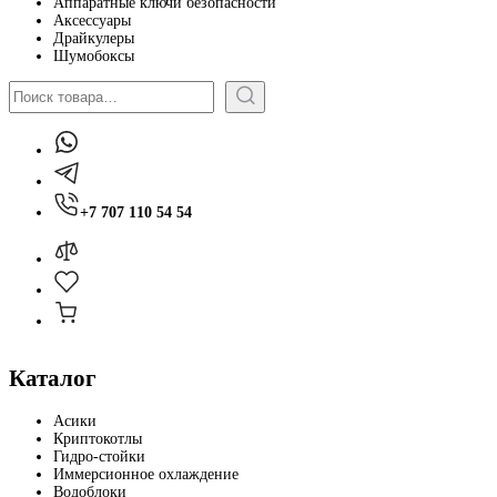
Аппаратные ключи безопасности
Аксессуары
Драйкулеры
Шумобоксы
Поиск
+7 707 110 54 54
Каталог
Асики
Криптокотлы
Гидро-стойки
Иммерсионное охлаждение
Водоблоки