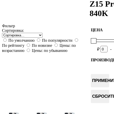
Z15 Pr
840K
Фильтр
ЦЕНА
Сортировка:
По умолчанию
По популярности
По рейтингу
По новизне
Цены: по
-
₽
возрастанию
Цены: по убыванию
ПРОИЗВОД
Bitmain
ПРИМЕНИ
СБРОСИТ