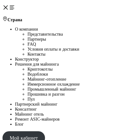
Страна
О компании
Представительства
Партнеры
FAQ
Условия оплаты и доставки
Контакты
Конструктор
Решения для майнинга
Криптокотлы
Водоблоки
Майнинг-отопление
Иммерсионное охлаждение
Промышленный майнинг
Прошивка и разгон
Пул
Партнерский майнинг
Консалтинг
Майнинг отель
Ремонт ASIC-майнеров
Блог
Мой кабинет