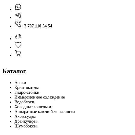
+7 707 110 54 54
Каталог
Асики
Криптокотлы
Гидро-стойки
Иммерсионное охлаждение
Водоблоки
Холодные кошельки
Аппаратные ключи безопасности
Аксессуары
Драйкулеры
Шумобоксы