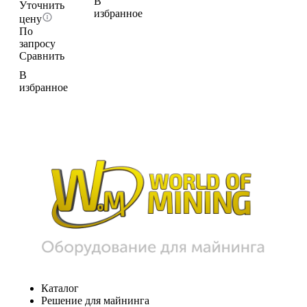
В
Уточнить
избранное
цену
По
запросу
Сравнить
В
избранное
Каталог
Решение для майнинга