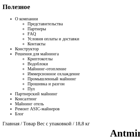
Полезное
О компании
Представительства
Партнеры
FAQ
Условия оплаты и доставки
Контакты
Конструктор
Решения для майнинга
Криптокотлы
Водоблоки
Майнинг-отопление
Иммерсионное охлаждение
Промышленный майнинг
Прошивка и разгон
Пул
Партнерский майнинг
Консалтинг
Майнинг отель
Ремонт ASIC-майнеров
Блог
Главная
/ Товар Вес с упаковкой / 18,8 кг
Antmi