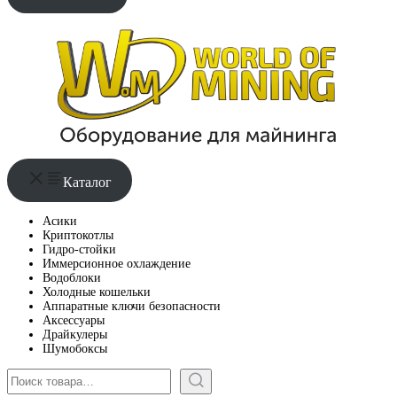
Каталог
Асики
Криптокотлы
Гидро-стойки
Иммерсионное охлаждение
Водоблоки
Холодные кошельки
Аппаратные ключи безопасности
Аксессуары
Драйкулеры
Шумобоксы
Поиск