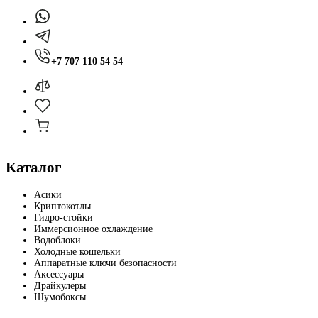
+7 707 110 54 54
Каталог
Асики
Криптокотлы
Гидро-стойки
Иммерсионное охлаждение
Водоблоки
Холодные кошельки
Аппаратные ключи безопасности
Аксессуары
Драйкулеры
Шумобоксы