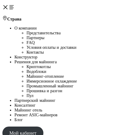
Страна
О компании
Представительства
Партнеры
FAQ
Условия оплаты и доставки
Контакты
Конструктор
Решения для майнинга
Криптокотлы
Водоблоки
Майнинг-отопление
Иммерсионное охлаждение
Промышленный майнинг
Прошивка и разгон
Пул
Партнерский майнинг
Консалтинг
Майнинг отель
Ремонт ASIC-майнеров
Блог
Мой кабинет