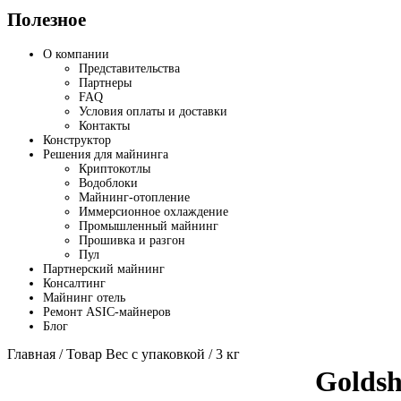
Полезное
О компании
Представительства
Партнеры
FAQ
Условия оплаты и доставки
Контакты
Конструктор
Решения для майнинга
Криптокотлы
Водоблоки
Майнинг-отопление
Иммерсионное охлаждение
Промышленный майнинг
Прошивка и разгон
Пул
Партнерский майнинг
Консалтинг
Майнинг отель
Ремонт ASIC-майнеров
Блог
Главная
/ Товар Вес с упаковкой / 3 кг
Goldsh