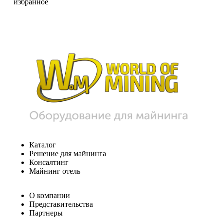
избранное
Каталог
Решение для майнинга
Консалтинг
Майнинг отель
О компании
Представительства
Партнеры