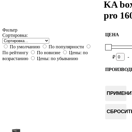
KA bo
pro 16
Фильтр
ЦЕНА
Сортировка:
По умолчанию
По популярности
По рейтингу
По новизне
Цены: по
-
₽
возрастанию
Цены: по убыванию
ПРОИЗВОД
Goldshell
ПРИМЕНИ
СБРОСИТ