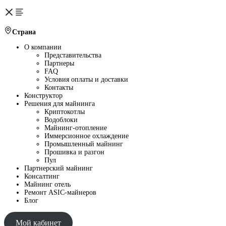
Страна
О компании
Представительства
Партнеры
FAQ
Условия оплаты и доставки
Контакты
Конструктор
Решения для майнинга
Криптокотлы
Водоблоки
Майнинг-отопление
Иммерсионное охлаждение
Промышленный майнинг
Прошивка и разгон
Пул
Партнерский майнинг
Консалтинг
Майнинг отель
Ремонт ASIC-майнеров
Блог
Мой кабинет