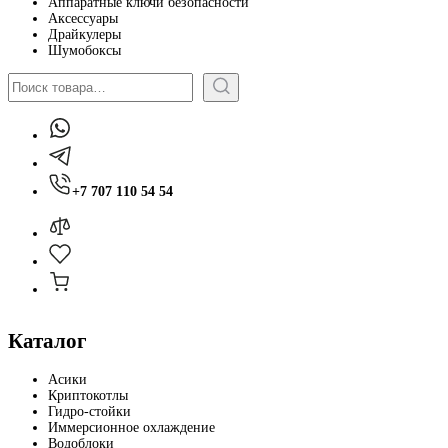
Аппаратные ключи безопасности
Аксессуары
Драйкулеры
Шумобоксы
Поиск
+7 707 110 54 54
Каталог
Асики
Криптокотлы
Гидро-стойки
Иммерсионное охлаждение
Водоблоки