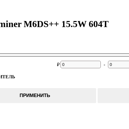
miner M6DS++ 15.5W 604T
-
₽
ИТЕЛЬ
er
ПРИМЕНИТЬ