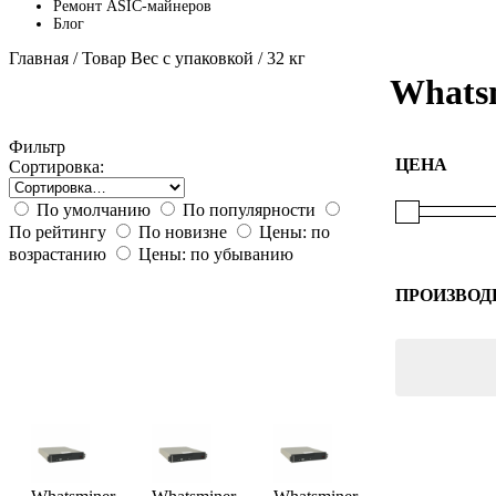
Ремонт ASIC-майнеров
Блог
Главная
/ Товар Вес с упаковкой / 32 кг
Whats
Фильтр
ЦЕНА
Сортировка:
По умолчанию
По популярности
По рейтингу
По новизне
Цены: по
возрастанию
Цены: по убыванию
ПРОИЗВОД
Whatsmin