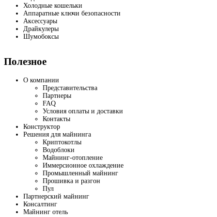
Холодные кошельки
Аппаратные ключи безопасности
Аксессуары
Драйкулеры
Шумобоксы
Полезное
О компании
Представительства
Партнеры
FAQ
Условия оплаты и доставки
Контакты
Конструктор
Решения для майнинга
Криптокотлы
Водоблоки
Майнинг-отопление
Иммерсионное охлаждение
Промышленный майнинг
Прошивка и разгон
Пул
Партнерский майнинг
Консалтинг
Майнинг отель