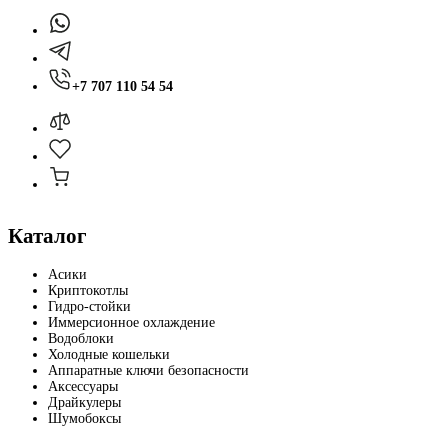
+7 707 110 54 54
Каталог
Асики
Криптокотлы
Гидро-стойки
Иммерсионное охлаждение
Водоблоки
Холодные кошельки
Аппаратные ключи безопасности
Аксессуары
Драйкулеры
Шумобоксы