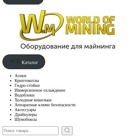
Каталог
Асики
Криптокотлы
Гидро-стойки
Иммерсионное охлаждение
Водоблоки
Холодные кошельки
Аппаратные ключи безопасности
Аксессуары
Драйкулеры
Шумобоксы
Поиск