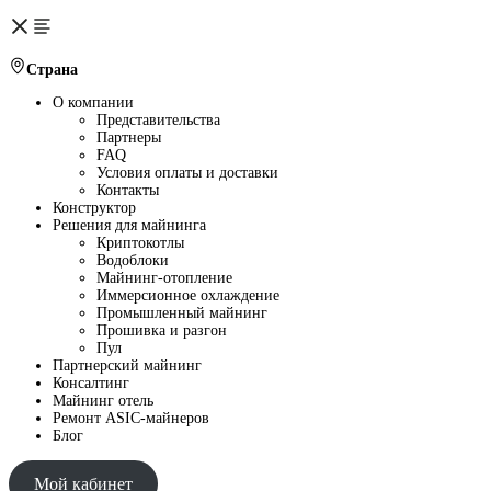
Страна
О компании
Представительства
Партнеры
FAQ
Условия оплаты и доставки
Контакты
Конструктор
Решения для майнинга
Криптокотлы
Водоблоки
Майнинг-отопление
Иммерсионное охлаждение
Промышленный майнинг
Прошивка и разгон
Пул
Партнерский майнинг
Консалтинг
Майнинг отель
Ремонт ASIC-майнеров
Блог
Мой кабинет