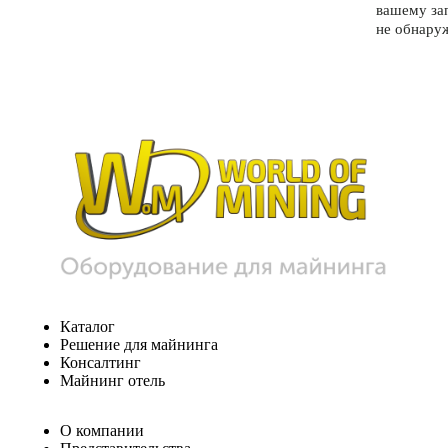
вашему за
не обнару
Каталог
Решение для майнинга
Консалтинг
Майнинг отель
О компании