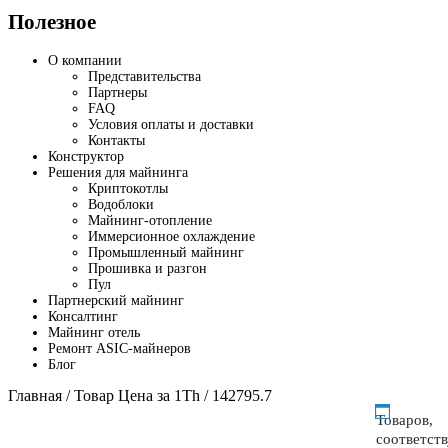
Полезное
О компании
Представительства
Партнеры
FAQ
Условия оплаты и доставки
Контакты
Конструктор
Решения для майнинга
Криптокотлы
Водоблоки
Майнинг-отопление
Иммерсионное охлаждение
Промышленный майнинг
Прошивка и разгон
Пул
Партнерский майнинг
Консалтинг
Майнинг отель
Ремонт ASIC-майнеров
Блог
Главная
/ Товар Цена за 1Th / 142795.7
Товаров,
соответст