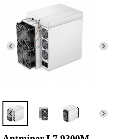
Antminer L7 9300M