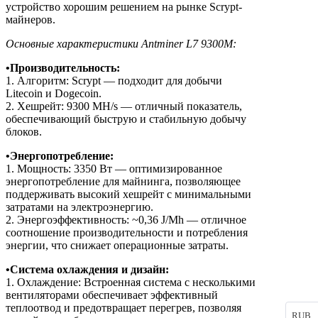
устройство хорошим решением на рынке Scrypt-
майнеров.
Основные характеристики Antminer L7 9300M:
•Производительность:
1. Алгоритм: Scrypt — подходит для добычи
Litecoin и Dogecoin.
2. Хешрейт: 9300 MH/s — отличный показатель,
обеспечивающий быструю и стабильную добычу
блоков.
•Энергопотребление:
1. Мощность: 3350 Вт — оптимизированное
энергопотребление для майнинга, позволяющее
поддерживать высокий хешрейт с минимальными
затратами на электроэнергию.
2. Энергоэффективность: ~0,36 J/Mh — отличное
соотношение производительности и потребления
энергии, что снижает операционные затраты.
•Система охлаждения и дизайн:
1. Охлаждение: Встроенная система с несколькими
вентиляторами обеспечивает эффективный
теплоотвод и предотвращает перегрев, позволяя
RUB