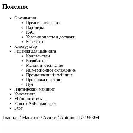
Полезное
О компании
Представительства
Партнеры
FAQ
Условия оплаты и доставки
Контакты
Конструктор
Решения для майнинга
Криптокотлы
Водоблоки
Майнинг-отопление
Иммерсионное охлаждение
Промышленный майнинг
Прошивка и разгон
Пул
Партнерский майнинг
Консалтинг
Майнинг отель
Ремонт ASIC-майнеров
Блог
Главная
/
Магазин
/
Асики
/ Antminer L7 9300M