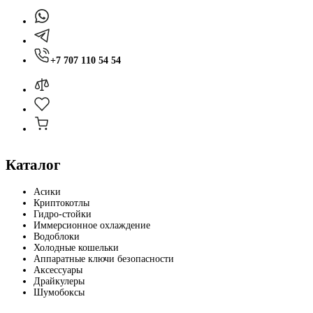
+7 707 110 54 54
Каталог
Асики
Криптокотлы
Гидро-стойки
Иммерсионное охлаждение
Водоблоки
Холодные кошельки
Аппаратные ключи безопасности
Аксессуары
Драйкулеры
Шумобоксы