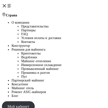
Страна
О компании
Представительства
Партнеры
FAQ
Условия оплаты и доставки
Контакты
Конструктор
Решения для майнинга
Криптокотлы
Водоблоки
Майнинг-отопление
Иммерсионное охлаждение
Промышленный майнинг
Прошивка и разгон
Пул
Партнерский майнинг
Консалтинг
Майнинг отель
Ремонт ASIC-майнеров
Блог
Мой кабинет