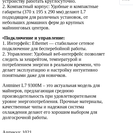
устройству работать круглосуточно.
2. Компактный корпус: Удобные и компактные
габариты (370 х 195 х 290 мм) делают L7
подходящим для различных установок, от
небольших домашних ферм до крупных
майнинговых центров.
•Подключение и управление:
1. Интерфейс: Ethernet — стабильное сетевое
подключение для бесперебойной работы.
2. Управление: Удобный веб-интерфейс позволяет
следить за хешрейтом, температурой и
потреблением энергии в реальном времени, что
делает эксплуатацию и настройку интуитивно
понятными даже для новичков.
Antminer L7 9300M – это актуальная модель для
майнеров, предлагающая среднюю
производительность при удовлетворительном
уровне энергопотребления. Прочные материалы,
качественные чипы и надежная система
охлаждения делают его хорошим выбором для
долгосрочной работы.
Артикул: 1021