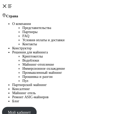
Страна
О компании
Представительства
Партнеры
FAQ
Условия оплаты и доставки
Контакты
Конструктор
Решения для майнинга
Криптокотлы
Водоблоки
Майнинг-отопление
Иммерсионное охлаждение
Промышленный майнинг
Прошивка и разгон
Пул
Партнерский майнинг
Консалтинг
Майнинг отель
Ремонт ASIC-майнеров
Блог
Мой кабинет