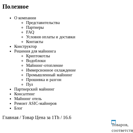
Полезное
О компании
Представительства
Партнеры
FAQ
Условия оплаты и доставки
Контакты
Конструктор
Решения для майнинга
Криптокотлы
Водоблоки
Майнинг-отопление
Иммерсионное охлаждение
Промышленный майнинг
Прошивка и разгон
Пул
Партнерский майнинг
Консалтинг
Майнинг отель
Ремонт ASIC-майнеров
Блог
Главная
/ Товар Цена за 1Th / 16.6
Товаров,
соответст