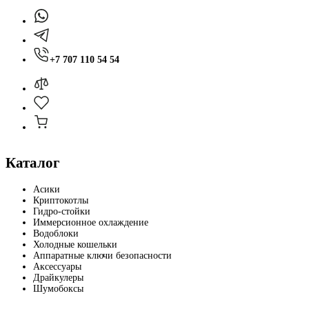
+7 707 110 54 54
Каталог
Асики
Криптокотлы
Гидро-стойки
Иммерсионное охлаждение
Водоблоки
Холодные кошельки
Аппаратные ключи безопасности
Аксессуары
Драйкулеры
Шумобоксы