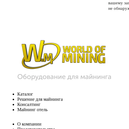
вашему за
не обнару
Каталог
Решение для майнинга
Консалтинг
Майнинг отель
О компании