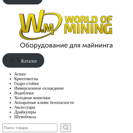
Каталог
Асики
Криптокотлы
Гидро-стойки
Иммерсионное охлаждение
Водоблоки
Холодные кошельки
Аппаратные ключи безопасности
Аксессуары
Драйкулеры
Шумобоксы
Поиск