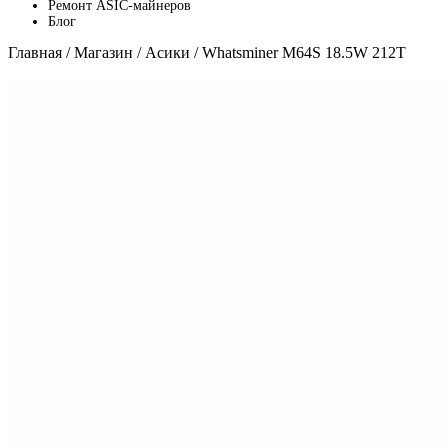
Ремонт ASIC-майнеров
Блог
Главная
/
Магазин
/
Асики
/ Whatsminer M64S 18.5W 212T