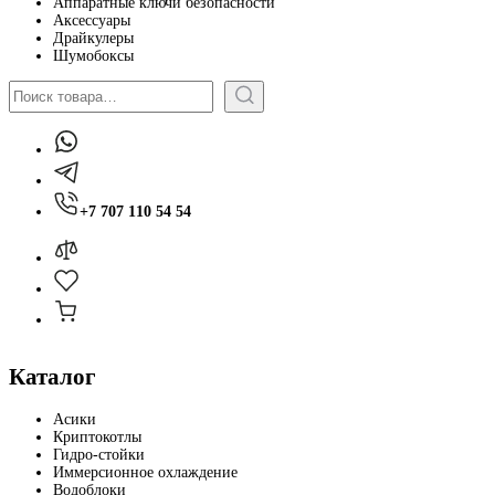
Аппаратные ключи безопасности
Аксессуары
Драйкулеры
Шумобоксы
Поиск
+7 707 110 54 54
Каталог
Асики
Криптокотлы
Гидро-стойки
Иммерсионное охлаждение
Водоблоки