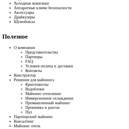
Холодные кошельки
Аппаратные ключи безопасности
Аксессуары
Драйкулеры
Шумобоксы
Полезное
О компании
Представительства
Партнеры
FAQ
Условия оплаты и доставки
Контакты
Конструктор
Решения для майнинга
Криптокотлы
Водоблоки
Майнинг-отопление
Иммерсионное охлаждение
Промышленный майнинг
Прошивка и разгон
Пул
Партнерский майнинг
Консалтинг
Майнинг отель