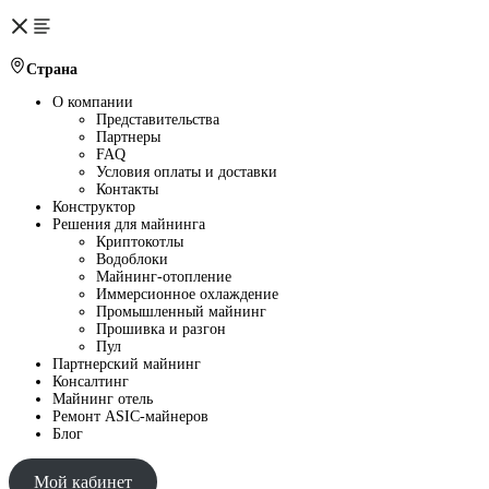
Страна
О компании
Представительства
Партнеры
FAQ
Условия оплаты и доставки
Контакты
Конструктор
Решения для майнинга
Криптокотлы
Водоблоки
Майнинг-отопление
Иммерсионное охлаждение
Промышленный майнинг
Прошивка и разгон
Пул
Партнерский майнинг
Консалтинг
Майнинг отель
Ремонт ASIC-майнеров
Блог
Мой кабинет