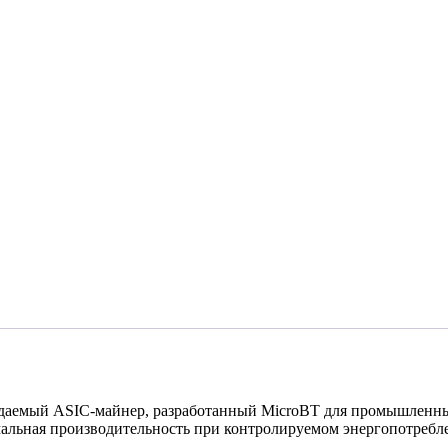
даемый ASIC-майнер, разработанный MicroBT для промышленны
альная производительность при контролируемом энергопотребл