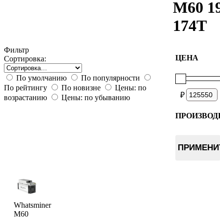
M60 1
174T
Фильтр
ЦЕНА
Сортировка:
По умолчанию
По популярности
По рейтингу
По новизне
Цены: по
₽
возрастанию
Цены: по убыванию
ПРОИЗВОД
Whatsmin
ПРИМЕНИ
Whatsminer
M60