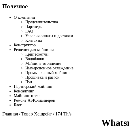
Полезное
О компании
Представительства
Партнеры
FAQ
Условия оплаты и доставки
Контакты
Конструктор
Решения для майнинга
Криптокотлы
Водоблоки
Майнинг-отопление
Иммерсионное охлаждение
Промышленный майнинг
Прошивка и разгон
Пул
Партнерский майнинг
Консалтинг
Майнинг отель
Ремонт ASIC-майнеров
Блог
Главная
/ Товар Хешрейт / 174 Th/s
Whats