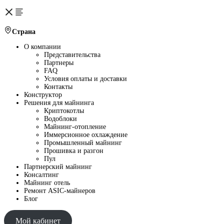
Страна
О компании
Представительства
Партнеры
FAQ
Условия оплаты и доставки
Контакты
Конструктор
Решения для майнинга
Криптокотлы
Водоблоки
Майнинг-отопление
Иммерсионное охлаждение
Промышленный майнинг
Прошивка и разгон
Пул
Партнерский майнинг
Консалтинг
Майнинг отель
Ремонт ASIC-майнеров
Блог
Мой кабинет