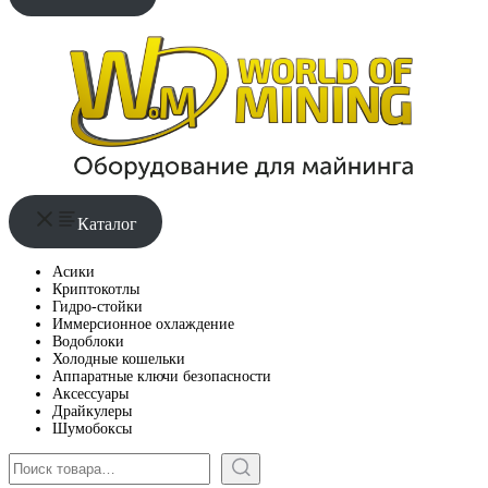
Каталог
Асики
Криптокотлы
Гидро-стойки
Иммерсионное охлаждение
Водоблоки
Холодные кошельки
Аппаратные ключи безопасности
Аксессуары
Драйкулеры
Шумобоксы
Поиск