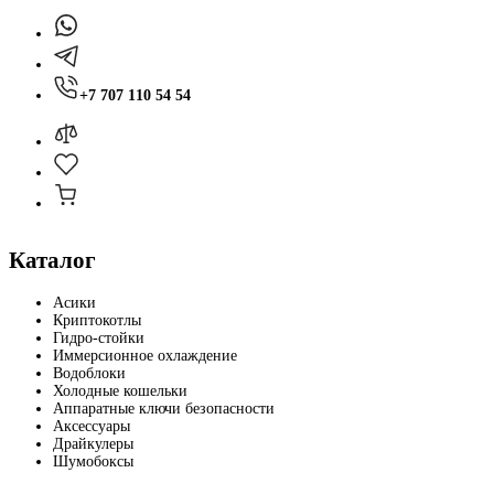
+7 707 110 54 54
Каталог
Асики
Криптокотлы
Гидро-стойки
Иммерсионное охлаждение
Водоблоки
Холодные кошельки
Аппаратные ключи безопасности
Аксессуары
Драйкулеры
Шумобоксы