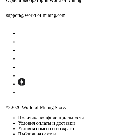
Офис и лаборатория World of Mining
support@world-of-mining.com
© 2026 World of Mining Store.
Политика конфиденциальности
Условия оплаты и доставки
Условия обмена и возврата
Публичная оферта