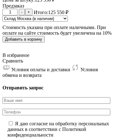
Предзаказ
Количество
-
+
Итого:
125 550
₽
товара
Whatsminer
Стоимость указана при оплате наличными. При
M60
оплате на сайте стоимость будет увеличена на 10%
19.9W
174T
Добавить в корзину
В избранное
Сравнить
Условия оплаты и доставки
Условия
обмена и возврата
Отправить запрос
Я даю согласие на обработку персональных
данных в соответствии с
Политикой
конфиденциальности