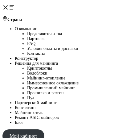
Страна
О компании
Представительства
Партнеры
FAQ
Условия оплаты и доставки
Контакты
Конструктор
Решения для майнинга
Криптокотлы
Водоблоки
Майнинг-отопление
Иммерсионное охлаждение
Промышленный майнинг
Прошивка и разгон
Пул
Партнерский майнинг
Консалтинг
Майнинг отель
Ремонт ASIC-майнеров
Блог
Мой кабинет