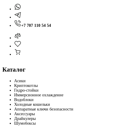
+7 707 110 54 54
Каталог
Асики
Криптокотлы
Гидро-стойки
Иммерсионное охлаждение
Водоблоки
Холодные кошельки
Аппаратные ключи безопасности
Аксессуары
Драйкулеры
Шумобоксы