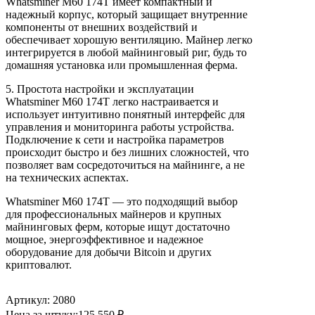
Whatsminer M60 174T имеет компактный и
надежный корпус, который защищает внутренние
компоненты от внешних воздействий и
обеспечивает хорошую вентиляцию. Майнер легко
интегрируется в любой майнинговый риг, будь то
домашняя установка или промышленная ферма.
5. Простота настройки и эксплуатации
Whatsminer M60 174T легко настраивается и
использует интуитивно понятный интерфейс для
управления и мониторинга работы устройства.
Подключение к сети и настройка параметров
происходит быстро и без лишних сложностей, что
позволяет вам сосредоточиться на майнинге, а не
на технических аспектах.
Whatsminer M60 174T — это подходящий выбор
для профессиональных майнеров и крупных
майнинговых ферм, которые ищут достаточно
мощное, энергоэффективное и надежное
оборудование для добычи Bitcoin и других
криптовалют.
Артикул: 2080
Цена за штуку:
125 550
₽