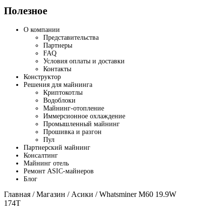
Полезное
О компании
Представительства
Партнеры
FAQ
Условия оплаты и доставки
Контакты
Конструктор
Решения для майнинга
Криптокотлы
Водоблоки
Майнинг-отопление
Иммерсионное охлаждение
Промышленный майнинг
Прошивка и разгон
Пул
Партнерский майнинг
Консалтинг
Майнинг отель
Ремонт ASIC-майнеров
Блог
Главная
/
Магазин
/
Асики
/ Whatsminer M60 19.9W
174T