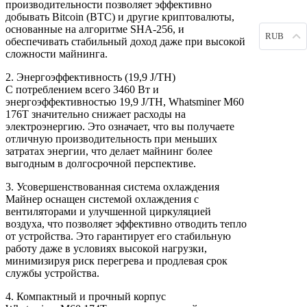
производительности позволяет эффективно
добывать Bitcoin (BTC) и другие криптовалюты,
основанные на алгоритме SHA-256, и
RUB
обеспечивать стабильный доход даже при высокой
сложности майнинга.
2. Энергоэффективность (19,9 J/TH)
С потреблением всего 3460 Вт и
энергоэффективностью 19,9 J/TH, Whatsminer M60
176T значительно снижает расходы на
электроэнергию. Это означает, что вы получаете
отличную производительность при меньших
затратах энергии, что делает майнинг более
выгодным в долгосрочной перспективе.
3. Усовершенствованная система охлаждения
Майнер оснащен системой охлаждения с
вентиляторами и улучшенной циркуляцией
воздуха, что позволяет эффективно отводить тепло
от устройства. Это гарантирует его стабильную
работу даже в условиях высокой нагрузки,
минимизируя риск перегрева и продлевая срок
службы устройства.
4. Компактный и прочный корпус