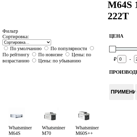
M64S 
222T
Фильтр
ЦЕНА
Сортировка:
По умолчанию
По популярности
По рейтингу
По новизне
Цены: по
-
₽
возрастанию
Цены: по убыванию
ПРОИЗВОД
Whatsmin
ПРИМЕНИ
Whatsminer
Whatsminer
Whatsminer
M64S
M70
M60S++