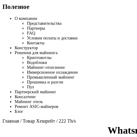
Полезное
О компании
Представительства
Партнеры
FAQ
Условия оплаты и доставки
Контакты
Конструктор
Решения для майнинга
Криптокотлы
Водоблоки
Майнинг-отопление
Иммерсионное охлаждение
Промышленный майнинг
Прошивка и разгон
Пул
Партнерский майнинг
Консалтинг
Майнинг отель
Ремонт ASIC-майнеров
Блог
Главная
/ Товар Хешрейт / 222 Th/s
Whats