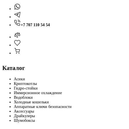
+7 707 110 54 54
Каталог
Асики
Криптокотлы
Гидро-стойки
Иммерсионное охлаждение
Водоблоки
Холодные кошельки
Аппаратные ключи безопасности
Аксессуары
Драйкулеры
Шумобоксы