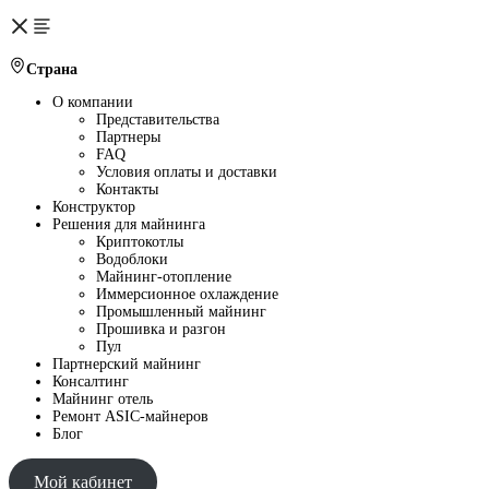
Страна
О компании
Представительства
Партнеры
FAQ
Условия оплаты и доставки
Контакты
Конструктор
Решения для майнинга
Криптокотлы
Водоблоки
Майнинг-отопление
Иммерсионное охлаждение
Промышленный майнинг
Прошивка и разгон
Пул
Партнерский майнинг
Консалтинг
Майнинг отель
Ремонт ASIC-майнеров
Блог
Мой кабинет