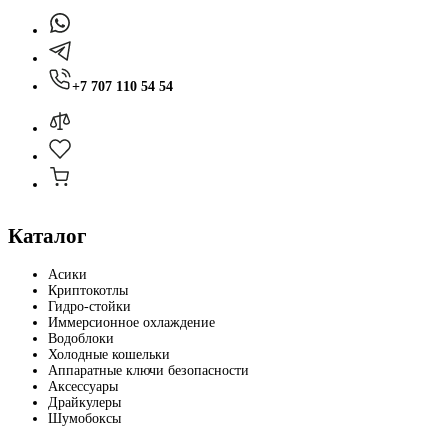
+7 707 110 54 54
Каталог
Асики
Криптокотлы
Гидро-стойки
Иммерсионное охлаждение
Водоблоки
Холодные кошельки
Аппаратные ключи безопасности
Аксессуары
Драйкулеры
Шумобоксы