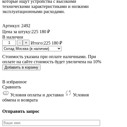
которые ищут устройства с высокими
техническими характеристиками и низкими
эксплуатационными расходами.
Артикул: 2492
Цена за штуку:
225 180
₽
В наличии
Количество
-
+
Итого:
225 180
₽
товара
Whatsminer
Стоимость указана при оплате наличными. При
M70
оплате на сайте стоимость будет увеличена на 10%
14.5W
222T
Добавить в корзину
В избранное
Сравнить
Условия оплаты и доставки
Условия
обмена и возврата
Отправить запрос