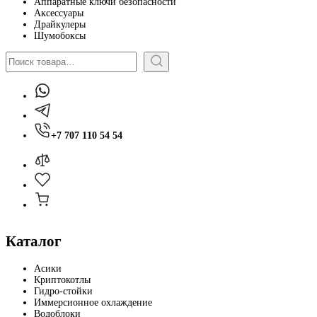
Аппаратные ключи безопасности
Аксессуары
Драйкулеры
Шумобоксы
Поиск
+7 707 110 54 54
Каталог
Асики
Криптокотлы
Гидро-стойки
Иммерсионное охлаждение
Водоблоки