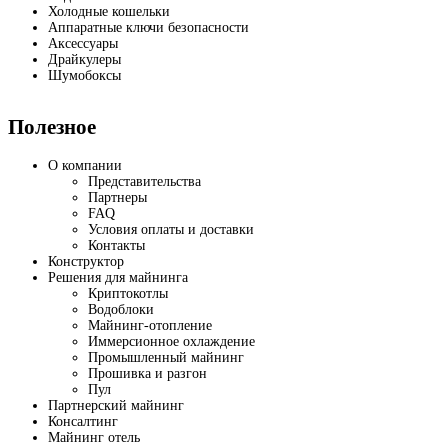
Холодные кошельки
Аппаратные ключи безопасности
Аксессуары
Драйкулеры
Шумобоксы
Полезное
О компании
Представительства
Партнеры
FAQ
Условия оплаты и доставки
Контакты
Конструктор
Решения для майнинга
Криптокотлы
Водоблоки
Майнинг-отопление
Иммерсионное охлаждение
Промышленный майнинг
Прошивка и разгон
Пул
Партнерский майнинг
Консалтинг
Майнинг отель