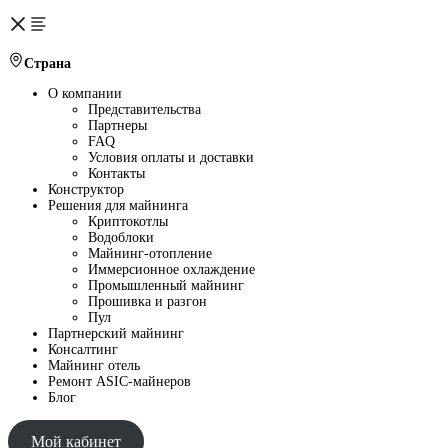
Страна
О компании
Представительства
Партнеры
FAQ
Условия оплаты и доставки
Контакты
Конструктор
Решения для майнинга
Криптокотлы
Водоблоки
Майнинг-отопление
Иммерсионное охлаждение
Промышленный майнинг
Прошивка и разгон
Пул
Партнерский майнинг
Консалтинг
Майнинг отель
Ремонт ASIC-майнеров
Блог
Мой кабинет