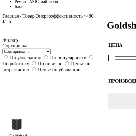
Ремонт ASIC-майнеров
Блог
Главная
/ Товар Энергоэффективность / 480
J/Th
Goldsh
Фильтр
ЦЕНА
Сортировка:
По умолчанию
По популярности
По рейтингу
По новизне
Цены: по
возрастанию
Цены: по убыванию
ПРОИЗВОД
Goldshell