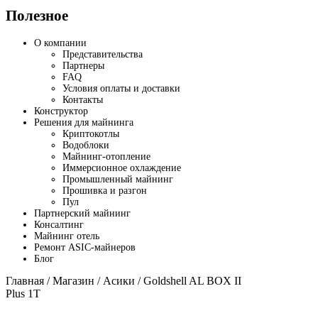
Полезное
О компании
Представительства
Партнеры
FAQ
Условия оплаты и доставки
Контакты
Конструктор
Решения для майнинга
Криптокотлы
Водоблоки
Майнинг-отопление
Иммерсионное охлаждение
Промышленный майнинг
Прошивка и разгон
Пул
Партнерский майнинг
Консалтинг
Майнинг отель
Ремонт ASIC-майнеров
Блог
Главная
/
Магазин
/
Асики
/ Goldshell AL BOX II
Plus 1T