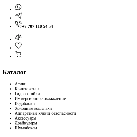
+7 707 110 54 54
Каталог
Асики
Криптокотлы
Гидро-стойки
Иммерсионное охлаждение
Водоблоки
Холодные кошельки
Аппаратные ключи безопасности
Аксессуары
Драйкулеры
Шумобоксы