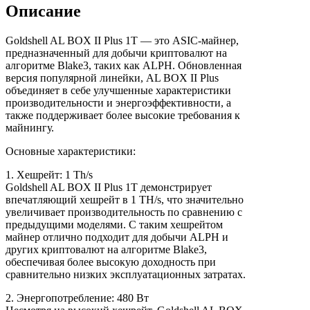
Описание
Goldshell AL BOX II Plus 1T — это ASIC-майнер,
предназначенный для добычи криптовалют на
алгоритме Blake3, таких как ALPH. Обновленная
версия популярной линейки, AL BOX II Plus
объединяет в себе улучшенные характеристики
производительности и энергоэффективности, а
также поддерживает более высокие требования к
майнингу.
Основные характеристики:
1. Хешрейт: 1 Th/s
Goldshell AL BOX II Plus 1T демонстрирует
впечатляющий хешрейт в 1 TH/s, что значительно
увеличивает производительность по сравнению с
предыдущими моделями. С таким хешрейтом
майнер отлично подходит для добычи ALPH и
других криптовалют на алгоритме Blake3,
обеспечивая более высокую доходность при
сравнительно низких эксплуатационных затратах.
2. Энергопотребление: 480 Вт