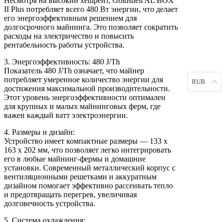
Несмотря на высокий хешрейт, Goldshell AL BOX
II Plus потребляет всего 480 Вт энергии, что делает
его энергоэффективным решением для
долгосрочного майнинга. Это позволяет сократить
расходы на электричество и повысить
рентабельность работы устройства.
3. Энергоэффективность: 480 J/Th
Показатель 480 J/Th означает, что майнер
потребляет умеренное количество энергии для
RUB
достижения максимальной производительности.
Этот уровень энергоэффективности оптимален
для крупных и малых майнинговых ферм, где
важен каждый ватт электроэнергии.
4. Размеры и дизайн:
Устройство имеет компактные размеры — 133 х
163 х 202 мм, что позволяет легко интегрировать
его в любые майнинг-фермы и домашние
установки. Современный металлический корпус с
вентиляционными решетками и аккуратным
дизайном помогает эффективно рассеивать тепло
и предотвращать перегрев, увеличивая
долговечность устройства.
5. Система охлаждения: