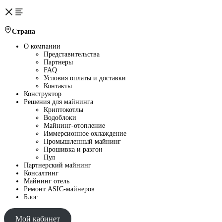
Страна
О компании
Представительства
Партнеры
FAQ
Условия оплаты и доставки
Контакты
Конструктор
Решения для майнинга
Криптокотлы
Водоблоки
Майнинг-отопление
Иммерсионное охлаждение
Промышленный майнинг
Прошивка и разгон
Пул
Партнерский майнинг
Консалтинг
Майнинг отель
Ремонт ASIC-майнеров
Блог
Мой кабинет