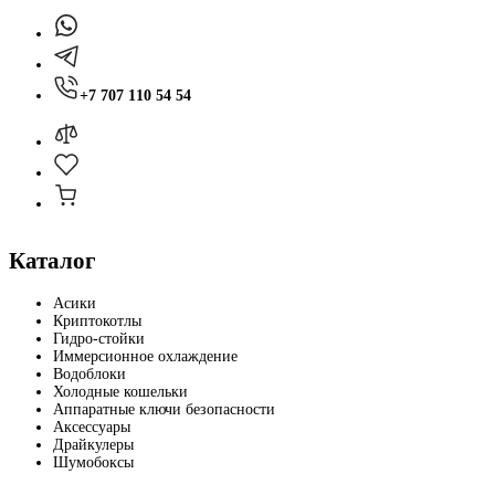
+7 707 110 54 54
Каталог
Асики
Криптокотлы
Гидро-стойки
Иммерсионное охлаждение
Водоблоки
Холодные кошельки
Аппаратные ключи безопасности
Аксессуары
Драйкулеры
Шумобоксы