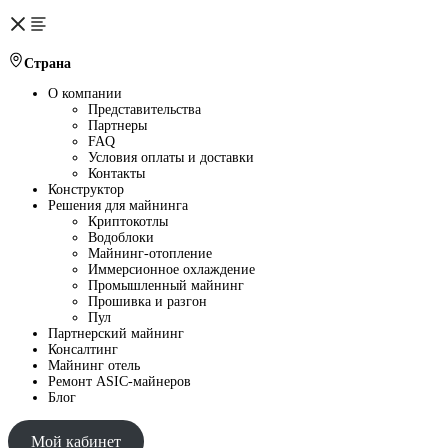
Страна
О компании
Представительства
Партнеры
FAQ
Условия оплаты и доставки
Контакты
Конструктор
Решения для майнинга
Криптокотлы
Водоблоки
Майнинг-отопление
Иммерсионное охлаждение
Промышленный майнинг
Прошивка и разгон
Пул
Партнерский майнинг
Консалтинг
Майнинг отель
Ремонт ASIC-майнеров
Блог
Мой кабинет