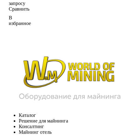
запросу
Сравнить
В
избранное
Каталог
Решение для майнинга
Консалтинг
Майнинг отель