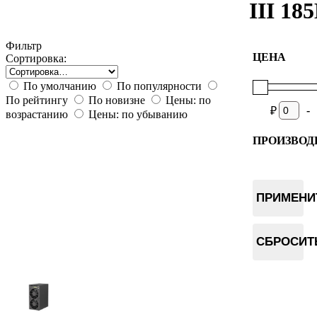
III 18
Фильтр
ЦЕНА
Сортировка:
По умолчанию
По популярности
По рейтингу
По новизне
Цены: по
-
₽
возрастанию
Цены: по убыванию
ПРОИЗВОД
Goldshell
ПРИМЕНИ
СБРОСИТ