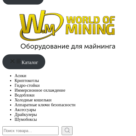
Каталог
Асики
Криптокотлы
Гидро-стойки
Иммерсионное охлаждение
Водоблоки
Холодные кошельки
Аппаратные ключи безопасности
Аксессуары
Драйкулеры
Шумобоксы
Поиск