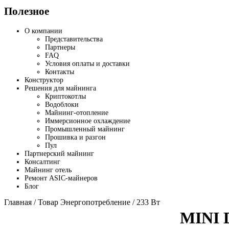
Полезное
О компании
Представительства
Партнеры
FAQ
Условия оплаты и доставки
Контакты
Конструктор
Решения для майнинга
Криптокотлы
Водоблоки
Майнинг-отопление
Иммерсионное охлаждение
Промышленный майнинг
Прошивка и разгон
Пул
Партнерский майнинг
Консалтинг
Майнинг отель
Ремонт ASIC-майнеров
Блог
Главная
/ Товар Энергопотребление / 233 Вт
MINI 