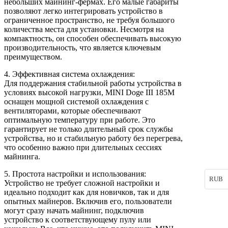
небольших майнинг-фермах. Его малые габариты
позволяют легко интегрировать устройство в
ограниченное пространство, не требуя большого
количества места для установки. Несмотря на
компактность, он способен обеспечивать высокую
производительность, что является ключевым
преимуществом.
4. Эффективная система охлаждения:
Для поддержания стабильной работы устройства в
условиях высокой нагрузки, MINI Doge III 185M
оснащен мощной системой охлаждения с
вентиляторами, которые обеспечивают
оптимальную температуру при работе. Это
гарантирует не только длительный срок службы
устройства, но и стабильную работу без перегрева,
что особенно важно при длительных сессиях
майнинга.
5. Простота настройки и использования:
RUB
Устройство не требует сложной настройки и
идеально подходит как для новичков, так и для
опытных майнеров. Включив его, пользователи
могут сразу начать майнинг, подключив
устройство к соответствующему пулу или