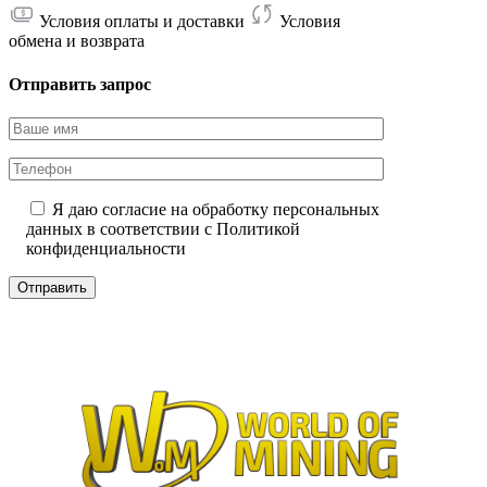
Условия оплаты и доставки
Условия
обмена и возврата
Отправить запрос
Я даю согласие на обработку персональных
данных в соответствии с
Политикой
конфиденциальности