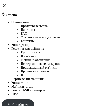
Страна
О компании
Представительства
Партнеры
FAQ
Условия оплаты и доставки
Контакты
Конструктор
Решения для майнинга
Криптокотлы
Водоблоки
Майнинг-отопление
Иммерсионное охлаждение
Промышленный майнинг
Прошивка и разгон
Пул
Партнерский майнинг
Консалтинг
Майнинг отель
Ремонт ASIC-майнеров
Блог
Мой кабинет