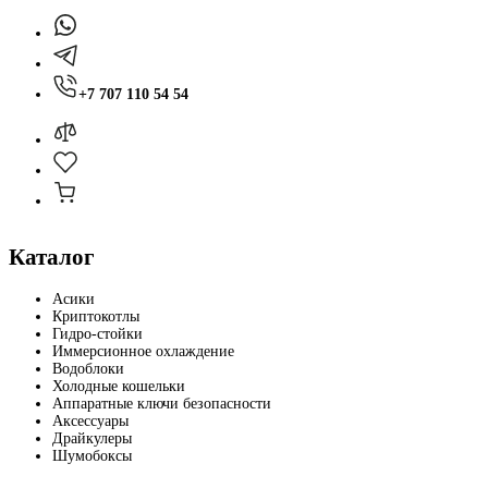
+7 707 110 54 54
Каталог
Асики
Криптокотлы
Гидро-стойки
Иммерсионное охлаждение
Водоблоки
Холодные кошельки
Аппаратные ключи безопасности
Аксессуары
Драйкулеры
Шумобоксы