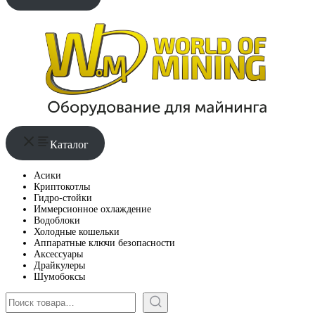
Каталог
Асики
Криптокотлы
Гидро-стойки
Иммерсионное охлаждение
Водоблоки
Холодные кошельки
Аппаратные ключи безопасности
Аксессуары
Драйкулеры
Шумобоксы
Поиск