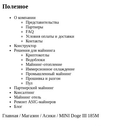
Полезное
О компании
Представительства
Партнеры
FAQ
Условия оплаты и доставки
Контакты
Конструктор
Решения для майнинга
Криптокотлы
Водоблоки
Майнинг-отопление
Иммерсионное охлаждение
Промышленный майнинг
Прошивка и разгон
Пул
Партнерский майнинг
Консалтинг
Майнинг отель
Ремонт ASIC-майнеров
Блог
Главная
/
Магазин
/
Асики
/ MINI Doge III 185M