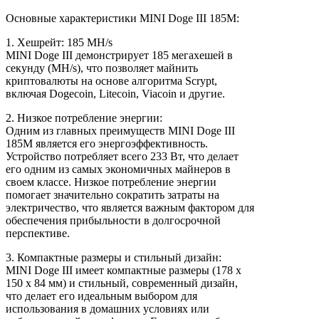
Основные характеристики MINI Doge III 185M:
1. Хешрейт: 185 MH/s
MINI Doge III демонстрирует 185 мегахешей в
секунду (MH/s), что позволяет майнить
криптовалюты на основе алгоритма Scrypt,
включая Dogecoin, Litecoin, Viacoin и другие.
2. Низкое потребление энергии:
Одним из главных преимуществ MINI Doge III
185M является его энергоэффективность.
Устройство потребляет всего 233 Вт, что делает
его одним из самых экономичных майнеров в
своем классе. Низкое потребление энергии
помогает значительно сократить затраты на
электричество, что является важным фактором для
обеспечения прибыльности в долгосрочной
перспективе.
3. Компактные размеры и стильный дизайн:
MINI Doge III имеет компактные размеры (178 x
150 x 84 мм) и стильный, современный дизайн,
что делает его идеальным выбором для
использования в домашних условиях или